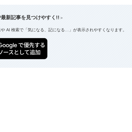
索で最新記事を見つけやすく!!
＞
果や AI 検索で「気になる、記になる…」が表示されやすくなります。