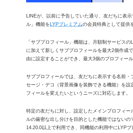
LINEが、以前に予告していた通り、友だちに表
ル」機能を
LYPプレミアム
の会員特典として提供
「サブプロフィール」機能は、月額制サービスのL
に加えて新しくサブプロフィールを最大2個作成
由に設定することができ、最大3個のプロフィー
サブプロフィールでは、友だちに表示する名前・
セージ・デコ（背景画像を装飾できる機能）を設
フィールを変えたいというニーズに対応します。
特定の友だちに対し、設定したメインプロフィール
ルの厳密な出し分けを目的とした機能ではないので注意
14.20.0以上で利用でき、同機能の利用中にLY