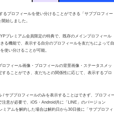
示するプロフィールを使い分けることができる「サブプロフィー
を開始しました。
YPプレミアム会員限定の特典で、既存のメインプロフィール
できる機能で、表示する自分のプロフィールを友だちによって
ルを使い分けることが可能。
プロフィール画像・プロフィールの背景画像・ステータスメッ
定することができ、友だちとの関係性に応じて、表示するプロ
 / サブプロフィールのみを表示することはできず、プロフィ
が必要で、iOS・Android共に「LINE」のバージョン
Pプレミアムを解約した場合は解約日から30日後に「サブプロフィ