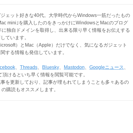
ジェット好きな40代。大学時代からWindows一筋だったもの
Mac mini｣を購入したのをきっかけにWindowsとMacのブログ
3年に独自ドメインを取得し、出来る限り早く情報をお伝えする
新しています。
Microsoft）とMac（Apple）だけでなく、気になるガジェット
に関する情報も発信しています。
cebook
、
Threads
、
Bluesky
、
Mastodon
、
Googleニュース
、
て頂けるといち早く情報を閲覧可能です。
記事を更新しており、記事が埋もれてしまうことも多々あるの
ly）の購読もオススメします。