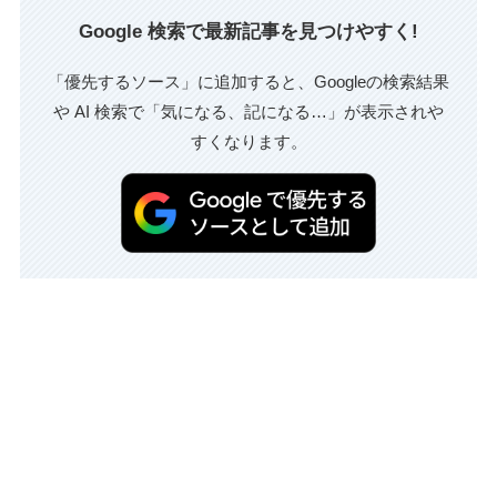
Google 検索で最新記事を見つけやすく!
「優先するソース」に追加すると、Googleの検索結果
や AI 検索で「気になる、記になる…」が表示されや
すくなります。