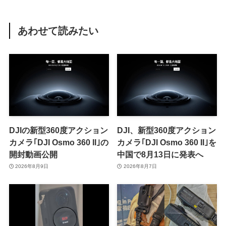
あわせて読みたい
DJIの新型360度アクション
DJI、新型360度アクション
カメラ｢DJI Osmo 360 II｣の
カメラ｢DJI Osmo 360 II｣を
開封動画公開
中国で8月13日に発表へ
2026年8月9日
2026年8月7日