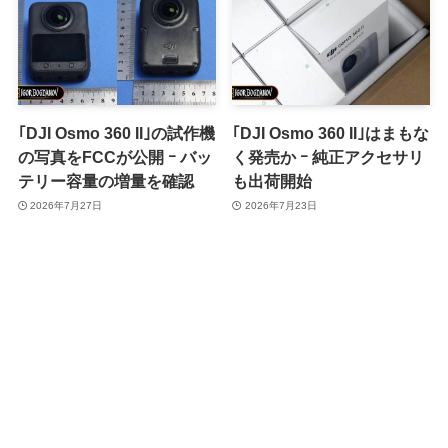
｢DJI Osmo 360 II｣の試作機
｢DJI Osmo 360 II｣はまもな
の写真をFCCが公開 ｰ バッ
く発売か ｰ 純正アクセサリ
テリー容量の増量を確認
も出荷開始
2026年7月27日
2026年7月23日