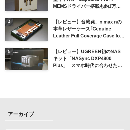
MEMSドライバー搭載も約1万円
の高コスパが特徴
【レビュー】台湾発、n max nの
本革レザーケース｢Genuine
Leather Full Coverage Case for
iPhone 16 Pro｣
【レビュー】UGREEN初のNAS
キット「NASync DXP4800
Plus」ｰ スマホ時代に合わせた設
計で、写真や動画によるスマホの
容量圧迫問題も解決
アーカイブ