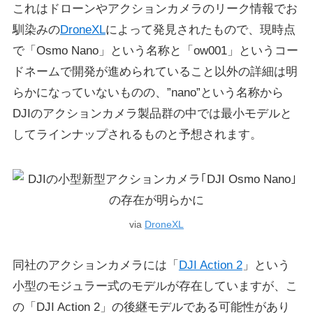
これはドローンやアクションカメラのリーク情報でお
馴染みの
DroneXL
によって発見されたもので、現時点
で「Osmo Nano」という名称と「ow001」というコー
ドネームで開発が進められていること以外の詳細は明
らかになっていないものの、”nano”という名称から
DJIのアクションカメラ製品群の中では最小モデルと
してラインナップされるものと予想されます。
via
DroneXL
同社のアクションカメラには「
DJI Action 2
」という
小型のモジュラー式のモデルが存在していますが、こ
の「DJI Action 2」の後継モデルである可能性があり