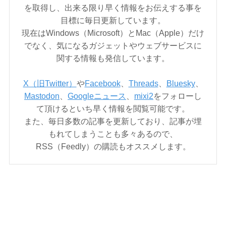
を取得し、出来る限り早く情報をお伝えする事を
目標に毎日更新しています。
現在はWindows（Microsoft）とMac（Apple）だけ
でなく、気になるガジェットやウェブサービスに
関する情報も発信しています。
X（旧Twitter）
や
Facebook
、
Threads
、
Bluesky
、
Mastodon
、
Googleニュース
、
mixi2
をフォローし
て頂けるといち早く情報を閲覧可能です。
また、毎日多数の記事を更新しており、記事が埋
もれてしまうことも多々あるので、
RSS（Feedly）の購読もオススメします。