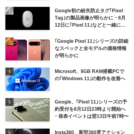
Google初の紛失防止タグ｢Pixel
Tag｣の製品画像が明らかに ｰ 8月
12日に｢Pixel 11｣などと一緒に発
表か
｢Google Pixel 11｣シリーズの詳細
なスペックと全モデルの価格情報
が明らかに
Microsoft、8GB RAM搭載PCで
の｢Windows 11｣の動作を改善へ
Google、｢Pixel 11｣シリーズの予
約受付を8月12日23時より開始へ
ｰ 発表イベントは翌13日午前7時〜
Insta360、新型360度アクション