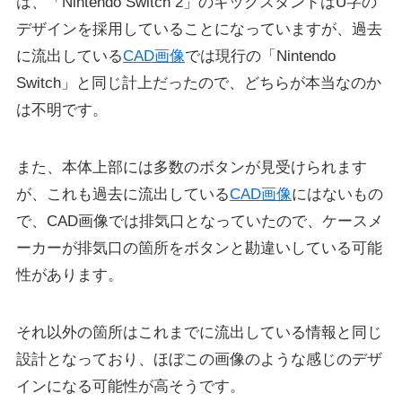
は、「Nintendo Switch 2」のキックスタンドはU字の
デザインを採用していることになっていますが、過去
に流出している
CAD画像
では現行の「Nintendo
Switch」と同じ計上だったので、どちらが本当なのか
は不明です。
また、本体上部には多数のボタンが見受けられます
が、これも過去に流出している
CAD画像
にはないもの
で、CAD画像では排気口となっていたので、ケースメ
ーカーが排気口の箇所をボタンと勘違いしている可能
性があります。
それ以外の箇所はこれまでに流出している情報と同じ
設計となっており、ほぼこの画像のような感じのデザ
インになる可能性が高そうです。