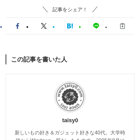
記事をシェア！
この記事を書いた人
taisy0
新しいもの好き＆ガジェット好きな40代。大学時