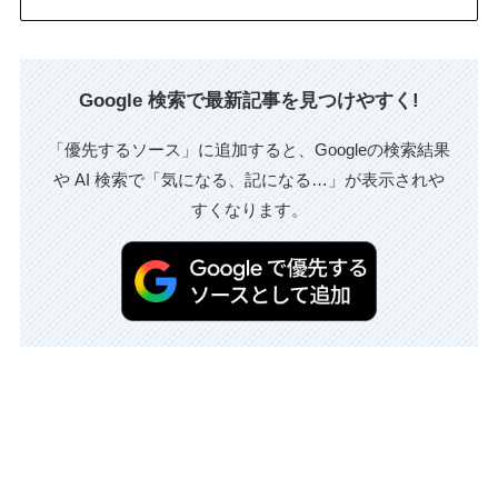
Google 検索で最新記事を見つけやすく!
「優先するソース」に追加すると、Googleの検索結果
や AI 検索で「気になる、記になる…」が表示されや
すくなります。