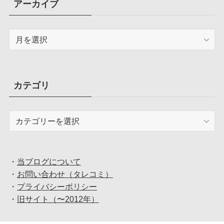
アーカイブ
ア
ー
カ
イ
ブ
カテゴリ
カ
テ
ゴ
リ
・
当ブログについて
・
お問い合わせ（タレコミ）
・
プライバシーポリシー
・
旧サイト（〜2012年）