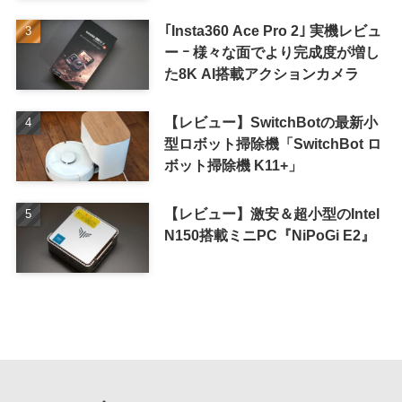
ル
｢Insta360 Ace Pro 2｣ 実機レビュ
ー ｰ 様々な面でより完成度が増し
た8K AI搭載アクションカメラ
【レビュー】SwitchBotの最新小
型ロボット掃除機「SwitchBot ロ
ボット掃除機 K11+」
【レビュー】激安＆超小型のIntel
N150搭載ミニPC『NiPoGi E2』