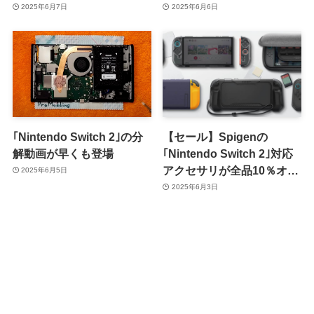
ト問題が発生する可能性あ
2025年6月7日
2025年6月6日
り
｢Nintendo Switch 2｣の分
【セール】Spigenの
解動画が早くも登場
｢Nintendo Switch 2｣対応
アクセサリが全品10％オフ
2025年6月5日
に
2025年6月3日