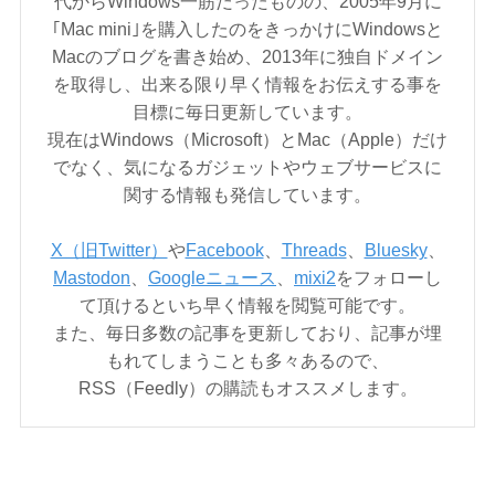
代からWindows一筋だったものの、2005年9月に
｢Mac mini｣を購入したのをきっかけにWindowsと
Macのブログを書き始め、2013年に独自ドメイン
を取得し、出来る限り早く情報をお伝えする事を
目標に毎日更新しています。
現在はWindows（Microsoft）とMac（Apple）だけ
でなく、気になるガジェットやウェブサービスに
関する情報も発信しています。
X（旧Twitter）
や
Facebook
、
Threads
、
Bluesky
、
Mastodon
、
Googleニュース
、
mixi2
をフォローし
て頂けるといち早く情報を閲覧可能です。
また、毎日多数の記事を更新しており、記事が埋
もれてしまうことも多々あるので、
RSS（Feedly）の購読もオススメします。