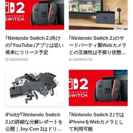
｢Nintendo Switch 2｣向け
｢Nintendo Switch 2｣のサ
の｢YouTube｣アプリは近い
ードパーティ製Webカメラ
将来にリリース予定
との互換性は手探り状態｜
現時点での動作確認リスト
2025年6月9日
2025年6月7日
あり
iFixitが｢Nintendo Switch
｢Nintendo Switch 2｣では
2｣の詳細な分解レポートを
iPhoneをWebカメラとし
公開｜Joy-Con 2はドリフ
て利用可能