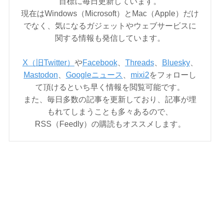
目標に毎日更新しています。
現在はWindows（Microsoft）とMac（Apple）だけ
でなく、気になるガジェットやウェブサービスに
関する情報も発信しています。
X（旧Twitter）
や
Facebook
、
Threads
、
Bluesky
、
Mastodon
、
Googleニュース
、
mixi2
をフォローし
て頂けるといち早く情報を閲覧可能です。
また、毎日多数の記事を更新しており、記事が埋
もれてしまうことも多々あるので、
RSS（Feedly）の購読もオススメします。