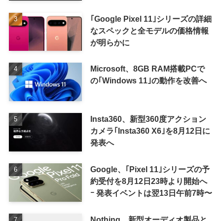
表か
｢Google Pixel 11｣シリーズの詳細
なスペックと全モデルの価格情報
が明らかに
Microsoft、8GB RAM搭載PCで
の｢Windows 11｣の動作を改善へ
Insta360、新型360度アクション
カメラ｢Insta360 X6｣を8月12日に
発表へ
Google、｢Pixel 11｣シリーズの予
約受付を8月12日23時より開始へ
ｰ 発表イベントは翌13日午前7時〜
Nothing、新型オーディオ製品と