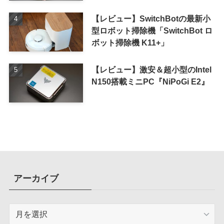
【レビュー】SwitchBotの最新小
型ロボット掃除機「SwitchBot ロ
ボット掃除機 K11+」
【レビュー】激安＆超小型のIntel
N150搭載ミニPC『NiPoGi E2』
アーカイブ
ア
ー