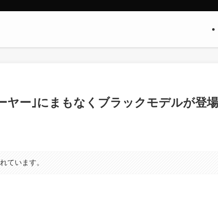
モートプレーヤー｣にまもなくブラックモデルが登
まれています。