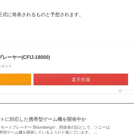
正式に発表されるものと予想されます。
トプレーヤー(CFIJ-18000)
ンメント
楽天市場
ポチップ
ソフトに対応した携帯型ゲーム機を開発中か
ortal リモートプレーヤー Bloombergが、関係者の話として、ソニーは
」対応の携帯型ゲーム機を開発しているようだと報じています。 …