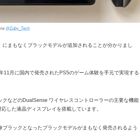
via
@Zuby_Tech
プレーヤー」にまもなくブラックモデルが追加されることが分かりまし
」は2023年11月に国内で発売されたPS5のゲーム体験を手元で実現する
などのDualSense ワイヤレスコントローラーの主要な機能
画に対応した液晶ディスプレイを搭載しています。
身ブラックとなったブラックモデルがまもなく発売されるよう