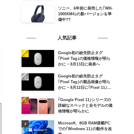
ソニー、6年前に発売した｢WH-
1000XM4｣の新バージョンを準
備中??
人気記事
Google初の紛失防止タグ
｢Pixel Tag｣の価格情報が明ら
かに ｰ 8月13日に発表へ
Google初の紛失防止タグ
｢Pixel Tag｣の製品画像が明ら
かに ｰ 8月12日に｢Pixel 11｣な
どと一緒に発表か
｢Google Pixel 11｣シリーズの
詳細なスペックと全モデルの価
格情報が明らかに
Microsoft、8GB RAM搭載PC
での｢Windows 11｣の動作を改