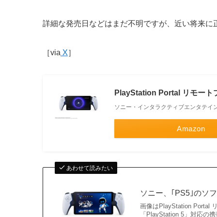
詳細な発売日などはまだ不明ですが、近い将来に
［via
X
］
PlayStation Portal リモー
ソニー・インタラクティブエンタテイ
Amazon
あわせて読みたい
ソニー、｢PS5｣の
画像はPlayStation P
「PlayStation 5