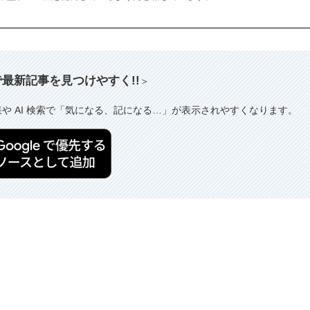
索で最新記事を見つけやすく!!
＞
果や AI 検索で「気になる、記になる…」が表示されやすくなります。