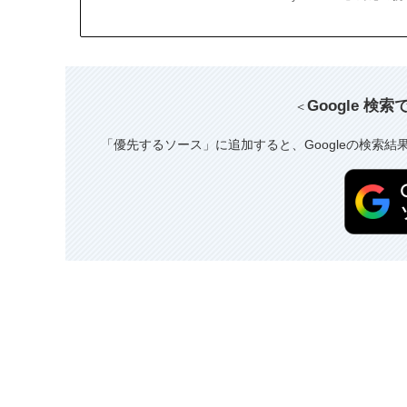
Google 検
＜
「優先するソース」に追加すると、Googleの検索結