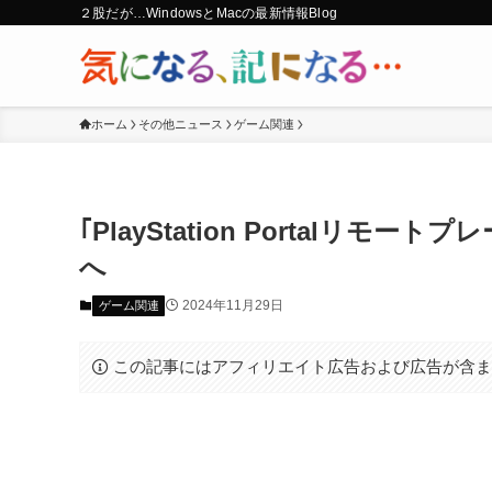
２股だが…WindowsとMacの最新情報Blog
ホーム
その他ニュース
ゲーム関連
｢PlayStation Portalリ
へ
2024年11月29日
ゲーム関連
この記事にはアフィリエイト広告および広告が含