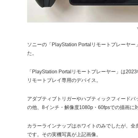
ソニーの「PlayStation Portalリモート
た。
「PlayStation Portalリモートプレーヤー
リモートプレイ専用のデバイス。
アダプティブトリガーやハプティックフィードバック
の他、8インチ・解像度1080p・60fpsでの描
カラーラインナップはホワイトのみでしたが、全
です。その実機写真が上記画像。