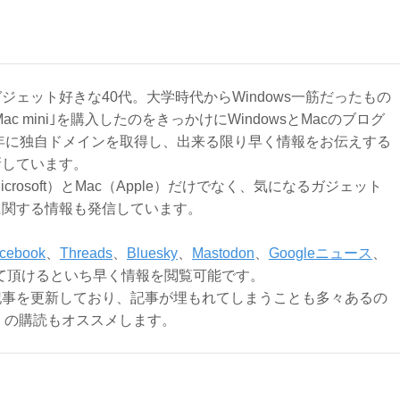
ジェット好きな40代。大学時代からWindows一筋だったもの
Mac mini｣を購入したのをきっかけにWindowsとMacのブログ
3年に独自ドメインを取得し、出来る限り早く情報をお伝えする
新しています。
Microsoft）とMac（Apple）だけでなく、気になるガジェット
に関する情報も発信しています。
cebook
、
Threads
、
Bluesky
、
Mastodon
、
Googleニュース
、
て頂けるといち早く情報を閲覧可能です。
記事を更新しており、記事が埋もれてしまうことも多々あるの
ly）の購読もオススメします。