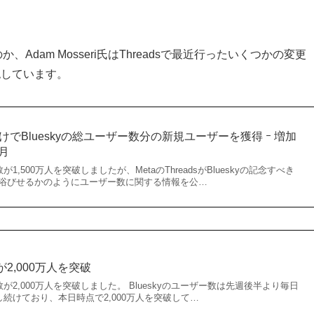
か、Adam Mosseri氏はThreadsで最近行ったいくつかの変更
認しています。
半だけでBlueskyの総ユーザー数分の新規ユーザーを獲得 ｰ 増加
/月
が1,500万人を突破しましたが、MetaのThreadsがBlueskyの記念すべき
浴びせるかのようにユーザー数に関する情報を公…
が2,000万人を突破
ー数が2,000万人を突破しました。 Blueskyのユーザー数は先週後半より毎日
し続けており、本日時点で2,000万人を突破して…