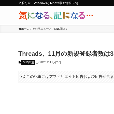
２股だが…WindowsとMacの最新情報Blog
ホーム
その他ニュース
SNS関連
Threads、11月の新規登録者数は3
2024年11月27日
SNS関連
この記事にはアフィリエイト広告および広告が含