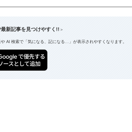
索で最新記事を見つけやすく!!
＞
果や AI 検索で「気になる、記になる…」が表示されやすくなります。