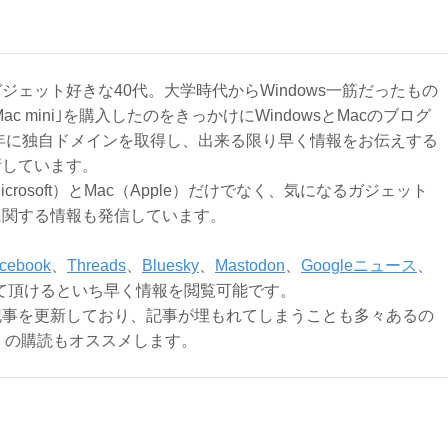
ジェット好きな40代。大学時代からWindows一筋だったもの
Mac mini｣を購入したのをきっかけにWindowsとMacのブログ
3年に独自ドメインを取得し、出来る限り早く情報をお伝えする
新しています。
Microsoft）とMac（Apple）だけでなく、気になるガジェット
に関する情報も発信しています。
cebook
、
Threads
、
Bluesky
、
Mastodon
、
Googleニュース
、
て頂けるといち早く情報を閲覧可能です。
記事を更新しており、記事が埋もれてしまうことも多々あるの
ly）の購読もオススメします。