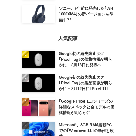
ソニー、6年前に発売した｢WH-
1000XM4｣の新バージョンを準
備中??
人気記事
Google初の紛失防止タグ
｢Pixel Tag｣の価格情報が明ら
かに ｰ 8月13日に発表へ
Google初の紛失防止タグ
｢Pixel Tag｣の製品画像が明ら
かに ｰ 8月12日に｢Pixel 11｣な
どと一緒に発表か
｢Google Pixel 11｣シリーズの
詳細なスペックと全モデルの価
格情報が明らかに
Microsoft、8GB RAM搭載PC
での｢Windows 11｣の動作を改