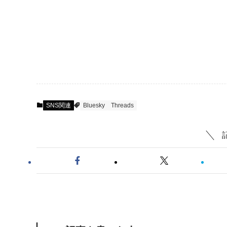
SNS関連
Bluesky
Threads