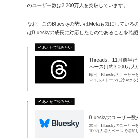
のユーザー数は2,200万人を突破しています。
なお、このBlueskyの勢いはMetaも気にしているの
はBlueskyの成長に対応したものであることを確
あわせて読みたい
Threads、11月前
ペースは約3,000万人
昨日、Blueskyのユーザー数
マイルストーンに冷や水を
あわせて読みたい
Blueskyのユーザー数
本日、Blueskyのユーザ
100万人増のペースで増加