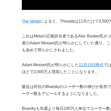
The Verge
によると、Threadsは11月だけで3
これはMetaの広報担当者であるAlec Booker氏が
者のAdam Mosseri氏が明らかにしていた通
も改めて明らかにされました。
Adam Mosseri氏が明らかにした
11月15日時点
では
ほどで2,000万人増加したことになります。
最近は対抗のBlueskyのユーザー数の伸びが各
ーザー数をアピールするようになりました。
Blueskyも先週より毎日100万人単位でユー