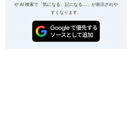
や AI 検索で「気になる、記になる…」が表示されや
すくなります。