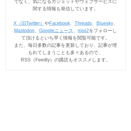
でなく、気になるガジェットやウェブサービスに
関する情報も発信しています。
X（旧Twitter）
や
Facebook
、
Threads
、
Bluesky
、
Mastodon
、
Googleニュース
、
mixi2
をフォローし
て頂けるといち早く情報を閲覧可能です。
また、毎日多数の記事を更新しており、記事が埋
もれてしまうことも多々あるので、
RSS（Feedly）の購読もオススメします。