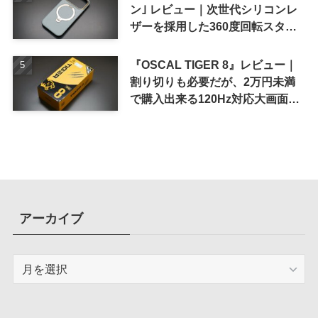
ン｣ レビュー｜次世代シリコンレ
ザーを採用した360度回転スタン
ド搭載ケース
『OSCAL TIGER 8』レビュー｜
割り切りも必要だが、2万円未満
で購入出来る120Hz対応大画面ス
マホ
アーカイブ
ア
ー
カ
イ