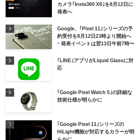
カメラ｢Insta360 X6｣を8月12日に
発表へ
Google、｢Pixel 11｣シリーズの予
約受付を8月12日23時より開始へ
ｰ 発表イベントは翌13日午前7時〜
｢LINE｣アプリがLiquid Glassに対
応
｢Google Pixel Watch 5｣の詳細な
技術仕様が明らかに
｢Google Pixel 11｣シリーズの
HiLight機能が対応するカラーが明
らかに