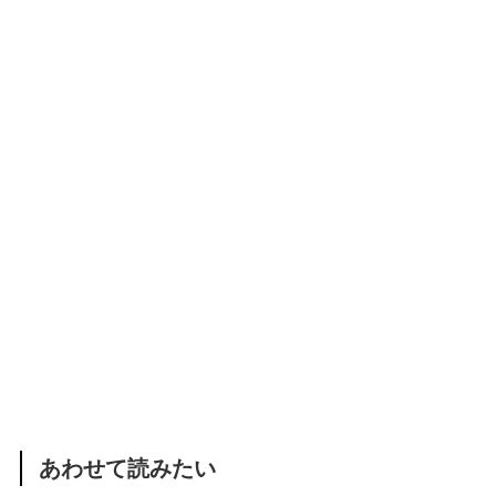
あわせて読みたい