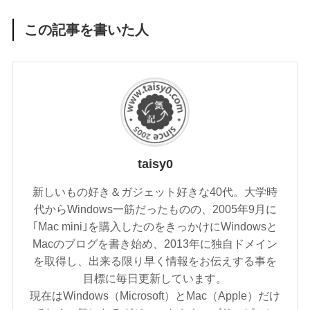
この記事を書いた人
taisy0
新しいもの好き＆ガジェット好きな40代。大学時
代からWindows一筋だったものの、2005年9月に
｢Mac mini｣を購入したのをきっかけにWindowsと
Macのブログを書き始め、2013年に独自ドメイン
を取得し、出来る限り早く情報をお伝えする事を
目標に毎日更新しています。
現在はWindows（Microsoft）とMac（Apple）だけ