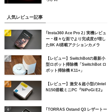
人気レビュー記事
｢Insta360 Ace Pro 2｣ 実機レビュ
ー ｰ 様々な面でより完成度が増し
た8K AI搭載アクションカメラ
【レビュー】SwitchBotの最新小
型ロボット掃除機「SwitchBot ロ
ボット掃除機 K11+」
【レビュー】激安＆超小型のIntel
N150搭載ミニPC『NiPoGi E2』
｢TORRAS Ostand Q3 レザートー