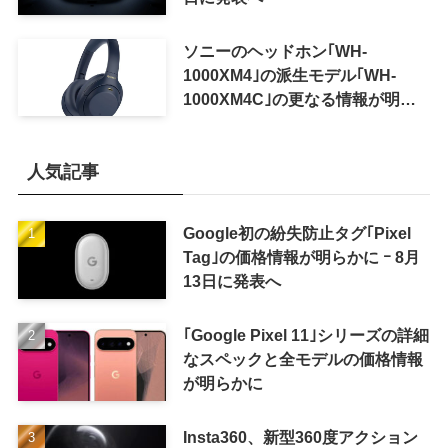
ソニーのヘッドホン｢WH-
1000XM4｣の派生モデル｢WH-
1000XM4C｣の更なる情報が明ら
かに
人気記事
Google初の紛失防止タグ｢Pixel
Tag｣の価格情報が明らかに ｰ 8月
13日に発表へ
｢Google Pixel 11｣シリーズの詳細
なスペックと全モデルの価格情報
が明らかに
Insta360、新型360度アクション