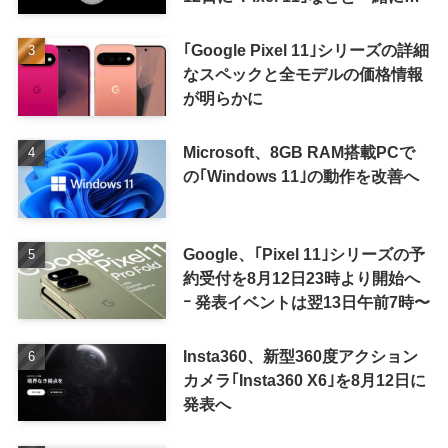
表か
｢Google Pixel 11｣シリーズの詳細
なスペックと全モデルの価格情報
が明らかに
Microsoft、8GB RAM搭載PCで
の｢Windows 11｣の動作を改善へ
Google、｢Pixel 11｣シリーズの予
約受付を8月12日23時より開始へ
ｰ 発表イベントは翌13日午前7時〜
Insta360、新型360度アクション
カメラ｢Insta360 X6｣を8月12日に
発表へ