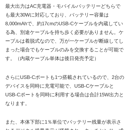
最大出力はAC充電器・モバイルバッテリーどちらで
も最大30Wに対応しており、バッテリー容量は
8,000mAhで、約17cmのUSB-Cケーブルを内蔵してい
る為、別途ケーブルを持ち歩く必要がありません。ケ
ーブルは着脱式なので、万が一ケーブルが断線してし
まった場合でもケーブルのみを交換することが可能で
す。（内蔵ケーブル単体は後日発売予定）
さらにUSB-Cポートも1つ搭載されているので、2台の
デバイスを同時に充電可能で、USB-Cケーブルと
USB-Cポートを同時に利用する場合は合計15W出力と
なります。
また、本体下部に1％単位でバッテリー残量が表示さ