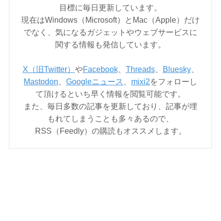
目標に毎日更新しています。
現在はWindows（Microsoft）とMac（Apple）だけ
でなく、気になるガジェットやウェブサービスに
関する情報も発信しています。
X（旧Twitter）
や
Facebook
、
Threads
、
Bluesky
、
Mastodon
、
Googleニュース
、
mixi2
をフォローし
て頂けるといち早く情報を閲覧可能です。
また、毎日多数の記事を更新しており、記事が埋
もれてしまうことも多々あるので、
RSS（Feedly）の購読もオススメします。