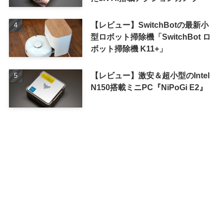
【レビュー】SwitchBotの最新小
型ロボット掃除機「SwitchBot ロ
ボット掃除機 K11+」
【レビュー】激安＆超小型のIntel
N150搭載ミニPC『NiPoGi E2』
アーカイブ
ア