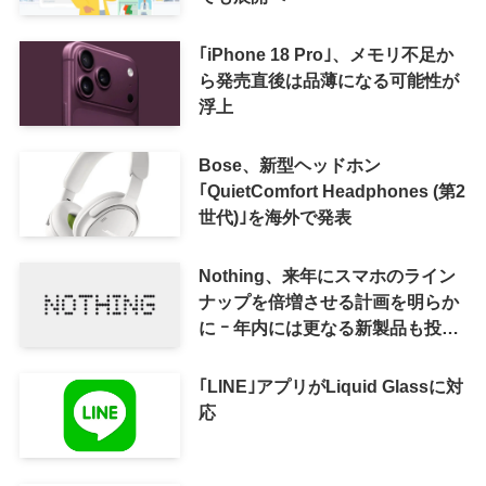
｢iPhone 18 Pro｣、メモリ不足か
ら発売直後は品薄になる可能性が
浮上
Bose、新型ヘッドホン
｢QuietComfort Headphones (第2
世代)｣を海外で発表
Nothing、来年にスマホのライン
ナップを倍増させる計画を明らか
に ｰ 年内には更なる新製品も投入
へ
｢LINE｣アプリがLiquid Glassに対
応