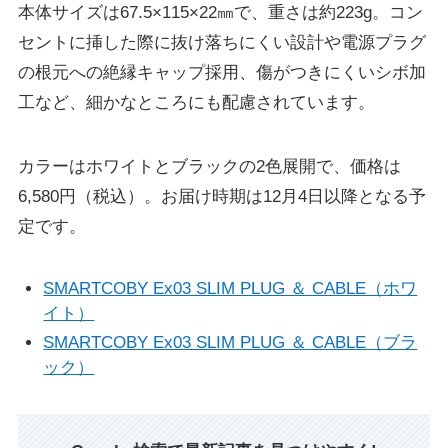
本体サイズは67.5×115×22㎜で、重さは約223g。コン
セントに挿した際に抜け落ちにくい設計や電源プラグ
の根元への絶縁キャップ採用、傷がつきにくいシボ加
工など、細かなところにも配慮されています。
カラーはホワイトとブラックの2色展開で、価格は
6,580円（税込）。お届け時期は12月4日以降となる予
定です。
SMARTCOBY Ex03 SLIM PLUG ＆ CABLE（ホワ
イト）
SMARTCOBY Ex03 SLIM PLUG ＆ CABLE（ブラ
ック）