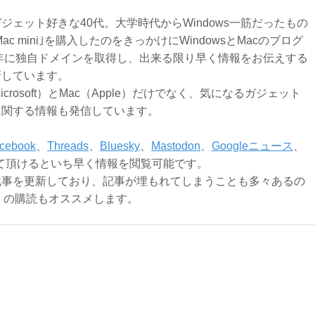
ジェット好きな40代。大学時代からWindows一筋だったもの
Mac mini｣を購入したのをきっかけにWindowsとMacのブログ
3年に独自ドメインを取得し、出来る限り早く情報をお伝えする
新しています。
Microsoft）とMac（Apple）だけでなく、気になるガジェット
に関する情報も発信しています。
cebook
、
Threads
、
Bluesky
、
Mastodon
、
Googleニュース
、
て頂けるといち早く情報を閲覧可能です。
記事を更新しており、記事が埋もれてしまうことも多々あるの
ly）の購読もオススメします。