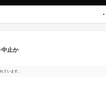
開発を中止か
まれています。