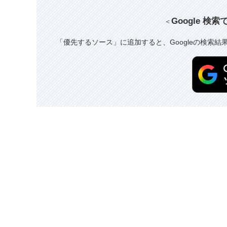
Google 検
＜
「優先するソース」に追加すると、Googleの検索結