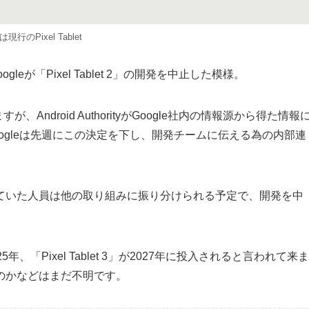
現行のPixel Tablet
gleが「Pixel Tablet 2」の開発を中止した模様。
じていますが、Android AuthorityがGoogle社内の情報源から得た情報
で、Googleは先週にこの決定を下し、開発チームに伝える為の内部連
当てられていた人員は他の取り組みに振り分けられる予定で、開発を中
25年、「Pixel Tablet 3」が2027年に投入されると言われて来ま
されるのかなどはまだ不明です。