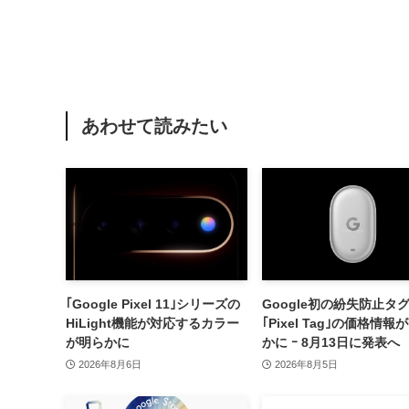
あわせて読みたい
｢Google Pixel 11｣シリーズの
Google初の紛失防止タ
HiLight機能が対応するカラー
｢Pixel Tag｣の価格情報
が明らかに
かに ｰ 8月13日に発表へ
2026年8月6日
2026年8月5日