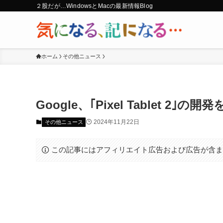
２股だが…WindowsとMacの最新情報Blog
ホーム
その他ニュース
Google、｢Pixel Tablet 2｣の
2024年11月22日
その他ニュース
この記事にはアフィリエイト広告および広告が含