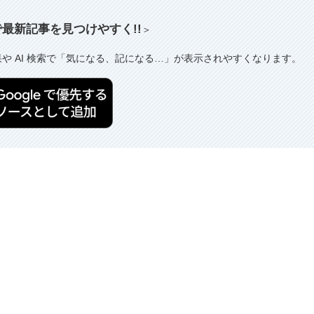
索で最新記事を見つけやすく!!
＞
果や AI 検索で「気になる、記になる…」が表示されやすくなります。