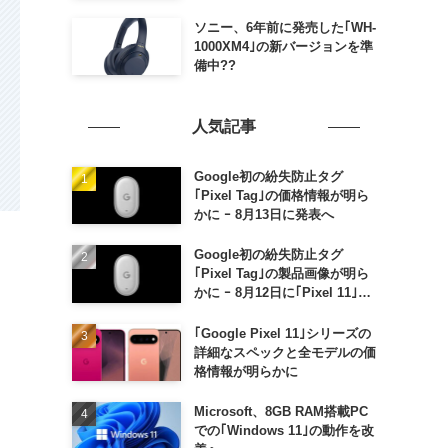
ソニー、6年前に発売した｢WH-
1000XM4｣の新バージョンを準
備中??
人気記事
Google初の紛失防止タグ
｢Pixel Tag｣の価格情報が明ら
かに ｰ 8月13日に発表へ
Google初の紛失防止タグ
｢Pixel Tag｣の製品画像が明ら
かに ｰ 8月12日に｢Pixel 11｣な
どと一緒に発表か
｢Google Pixel 11｣シリーズの
詳細なスペックと全モデルの価
格情報が明らかに
Microsoft、8GB RAM搭載PC
での｢Windows 11｣の動作を改