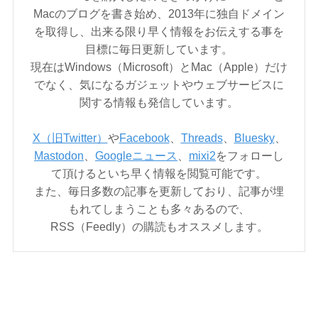
Macのブログを書き始め、2013年に独自ドメイン
を取得し、出来る限り早く情報をお伝えする事を
目標に毎日更新しています。
現在はWindows（Microsoft）とMac（Apple）だけ
でなく、気になるガジェットやウェブサービスに
関する情報も発信しています。
X（旧Twitter）
や
Facebook
、
Threads
、
Bluesky
、
Mastodon
、
Googleニュース
、
mixi2
をフォローし
て頂けるといち早く情報を閲覧可能です。
また、毎日多数の記事を更新しており、記事が埋
もれてしまうことも多々あるので、
RSS（Feedly）の購読もオススメします。