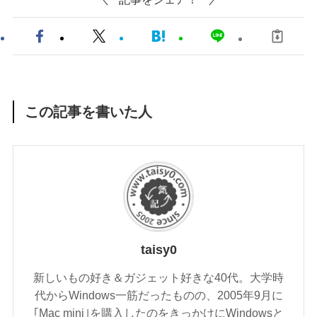
この記事を書いた人
taisy0
新しいもの好き＆ガジェット好きな40代。大学時
代からWindows一筋だったものの、2005年9月に
｢Mac mini｣を購入したのをきっかけにWindowsと