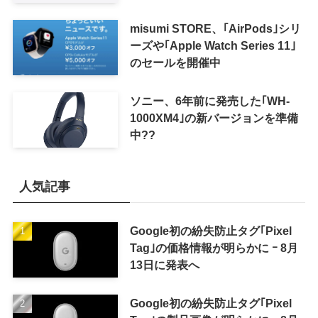
misumi STORE、｢AirPods｣シリ
ーズや｢Apple Watch Series 11｣
のセールを開催中
ソニー、6年前に発売した｢WH-
1000XM4｣の新バージョンを準備
中??
人気記事
Google初の紛失防止タグ｢Pixel
Tag｣の価格情報が明らかに ｰ 8月
13日に発表へ
Google初の紛失防止タグ｢Pixel