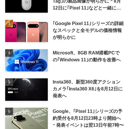
Tag｣の製品画像が明らかに ｰ 8月
12日に｢Pixel 11｣などと一緒に発
表か
｢Google Pixel 11｣シリーズの詳細
なスペックと全モデルの価格情報
が明らかに
Microsoft、8GB RAM搭載PCで
の｢Windows 11｣の動作を改善へ
Insta360、新型360度アクション
カメラ｢Insta360 X6｣を8月12日に
発表へ
Google、｢Pixel 11｣シリーズの予
約受付を8月12日23時より開始へ
ｰ 発表イベントは翌13日午前7時〜