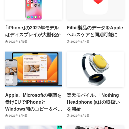
｢iPhone｣の2027年モデル
Fitbit製品のデータをApple
はディスプレイが大型化か
ヘルスケアと同期可能に
2026年8月5日
2026年8月4日
Apple、Microsoftの要請を
楽天モバイル、｢Nothing
受けEUでiPhoneと
Headphone (a)｣の取扱い
Windows間のコピー＆ペー
を開始
スト機能を提供へ
2026年8月4日
2026年8月3日