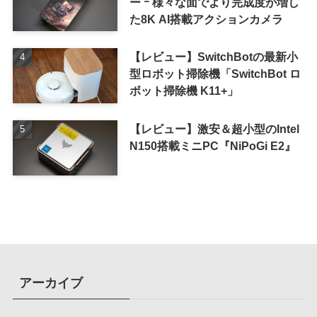
ー ｰ 様々な面でより完成度が増し
た8K AI搭載アクションカメラ
【レビュー】SwitchBotの最新小
型ロボット掃除機「SwitchBot ロ
ボット掃除機 K11+」
【レビュー】激安＆超小型のIntel
N150搭載ミニPC『NiPoGi E2』
アーカイブ