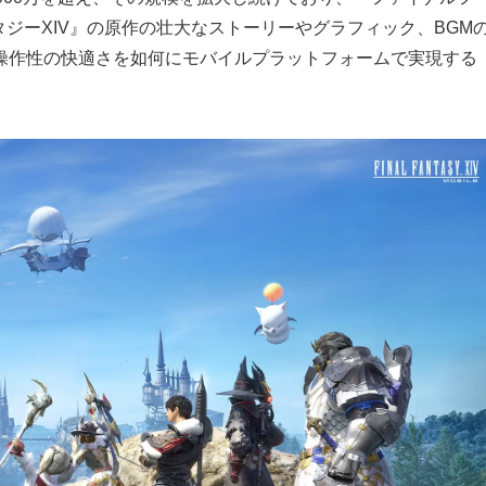
タジーXIV』の原作の壮大なストーリーやグラフィック、BGM
操作性の快適さを如何にモバイルプラットフォームで実現する