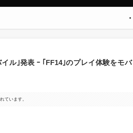
イル｣発表 ｰ ｢FF14｣のプレイ体験をモバ
まれています。