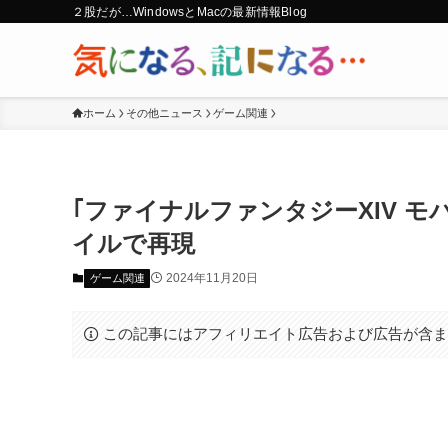
２股だが…WindowsとMacの最新情報Blog
ホーム
その他ニュース
ゲーム関連
｢ファイナルファンタジーXIV モバ
イルで再現
2024年11月20日
ゲーム関連
この記事にはアフィリエイト広告および広告が含