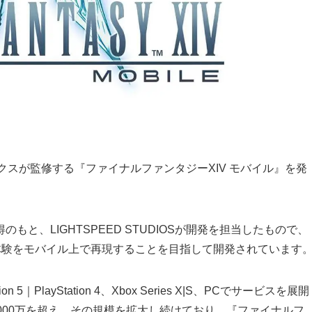
エニックスが監修する『ファイナルファンタジーXIV モバイル』を発
と、LIGHTSPEED STUDIOSが開発を担当したもので、
体験をモバイル上で再現することを目指して開発されています
｜PlayStation 4、Xbox Series X|S、PCでサービスを展開
3000万を超え、その規模を拡大し続けており、『ファイナルフ