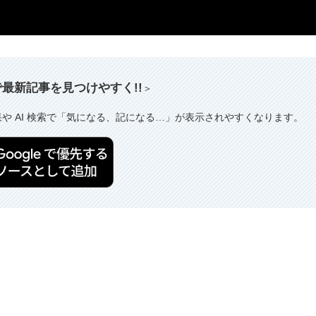
索で最新記事を見つけやすく!!
＞
果や AI 検索で「気になる、記になる…」が表示されやすくなります。