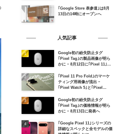
の
｢Google Store 表参道｣は8月
13日の14時にオープンへ
人気記事
Google初の紛失防止タグ
｢Pixel Tag｣の製品画像が明ら
かに ｰ 8月12日に｢Pixel 11｣な
どと一緒に発表か
｢Pixel 11 Pro Fold｣のマーケ
ティング用画像が流出 ｰ
｢Pixel Watch 5｣と｢Pixel
Buds Pro 2｣の新カラーの画像
も
Google初の紛失防止タグ
｢Pixel Tag｣の価格情報が明ら
かに ｰ 8月13日に発表へ
｢Google Pixel 11｣シリーズの
詳細なスペックと全モデルの価