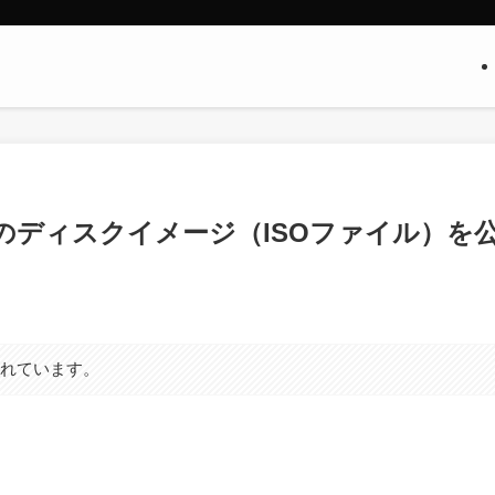
ws 11｣のディスクイメージ（ISOファイル）を
まれています。