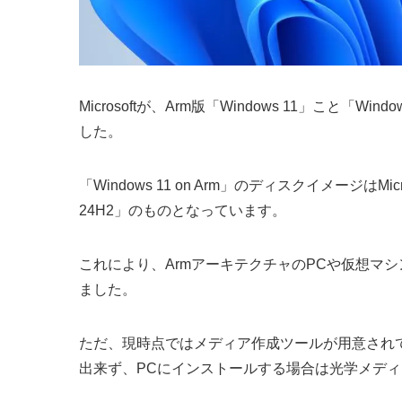
Microsoftが、Arm版「Windows 11」こと「W
した。
「Windows 11 on Arm」のディスクイメージ
24H2」のものとなっています。
これにより、ArmアーキテクチャのPCや仮想マシン
ました。
ただ、現時点ではメディア作成ツールが用意され
出来ず、PCにインストールする場合は光学メディ