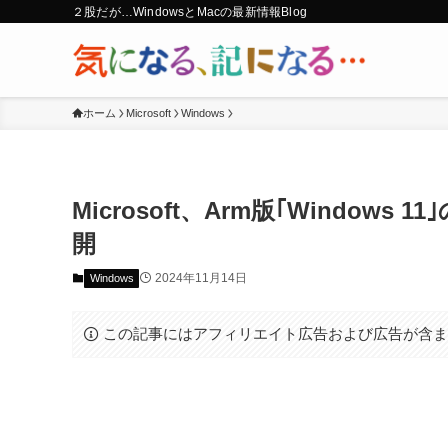
２股だが…WindowsとMacの最新情報Blog
ホーム
Microsoft
Windows
Microsoft、Arm版｢Windo
開
2024年11月14日
Windows
この記事にはアフィリエイト広告および広告が含