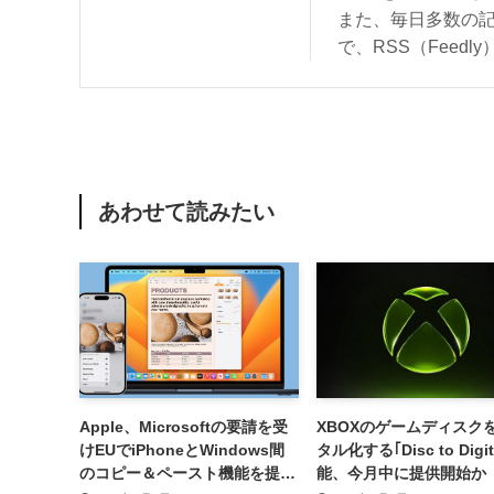
また、毎日多数の
で、RSS（Feed
あわせて読みたい
Apple、Microsoftの要請を受
XBOXのゲームディスク
けEUでiPhoneとWindows間
タル化する｢Disc to Digit
のコピー＆ペースト機能を提供
能、今月中に提供開始か