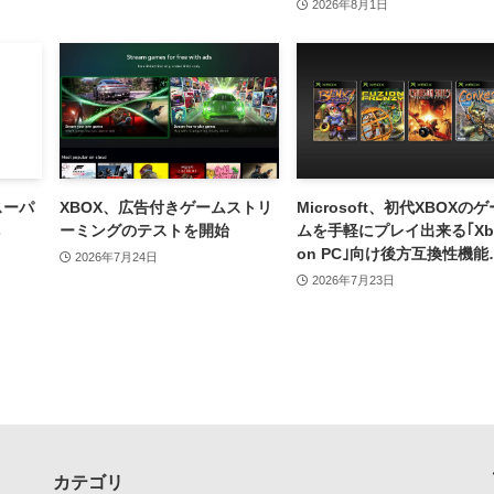
2026年8月1日
｢スーパ
XBOX、広告付きゲームストリ
Microsoft、初代XBOXのゲ
ーミングのテストを開始
ムを手軽にプレイ出来る｢Xb
on PC｣向け後方互換性機能
2026年7月24日
発表
2026年7月23日
カテゴリ