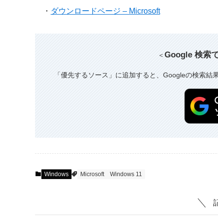
・
ダウンロードページ – Microsoft
Google 検
＜
「優先するソース」に追加すると、Googleの検索結
Windows
Microsoft
Windows 11