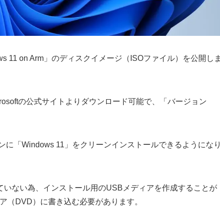
indows 11 on Arm」のディスクイメージ（ISOファイル）を公開し
はMicrosoftの公式サイトよりダウンロード可能で、「バージョン
に「Windows 11」をクリーンインストールできるようにな
ていない為、インストール用のUSBメディアを作成することが
ア（DVD）に書き込む必要があります。