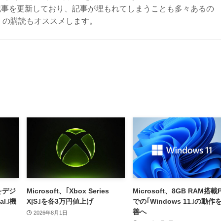
記事を更新しており、記事が埋もれてしまうことも多々あるの
ly）の購読もオススメします。
をデジ
Microsoft、｢Xbox Series
Microsoft、8GB RAM搭載
al｣機
X|S｣を各3万円値上げ
での｢Windows 11｣の動作
善へ
2026年8月1日