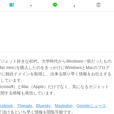
ジェット好きな40代。大学時代からWindows一筋だったもの
Mac mini｣を購入したのをきっかけにWindowsとMacのブログ
3年に独自ドメインを取得し、出来る限り早く情報をお伝えする
新しています。
Microsoft）とMac（Apple）だけでなく、気になるガジェット
に関する情報も発信しています。
cebook
、
Threads
、
Bluesky
、
Mastodon
、
Googleニュース
、
て頂けるといち早く情報を閲覧可能です。