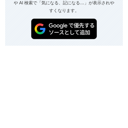
や AI 検索で「気になる、記になる…」が表示されや
すくなります。