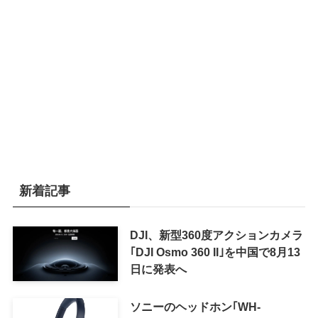
新着記事
DJI、新型360度アクションカメラ
｢DJI Osmo 360 II｣を中国で8月13
日に発表へ
ソニーのヘッドホン｢WH-