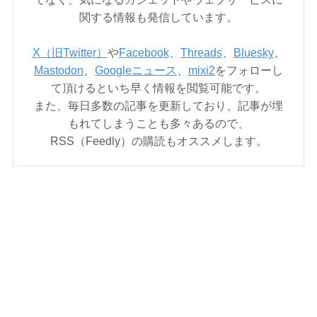
関する情報も発信しています。
X（旧Twitter）
や
Facebook
、
Threads
、
Bluesky
、
Mastodon
、
Googleニュース
、
mixi2
をフォローし
て頂けるといち早く情報を閲覧可能です。
また、毎日多数の記事を更新しており、記事が埋
もれてしまうことも多々あるので、
RSS（Feedly）の購読もオススメします。