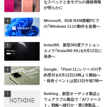
なスペックと全モデルの価格情報
が明らかに
Microsoft、8GB RAM搭載PCで
の｢Windows 11｣の動作を改善へ
Insta360、新型360度アクション
カメラ｢Insta360 X6｣を8月12日に
発表へ
Google、｢Pixel 11｣シリーズの予
約受付を8月12日23時より開始へ
ｰ 発表イベントは翌13日午前7時〜
Nothing、新型オーディオ製品と
ウェアラブル製品で「AIファース
ト」戦略へ移行か ｰ 第1弾製品は