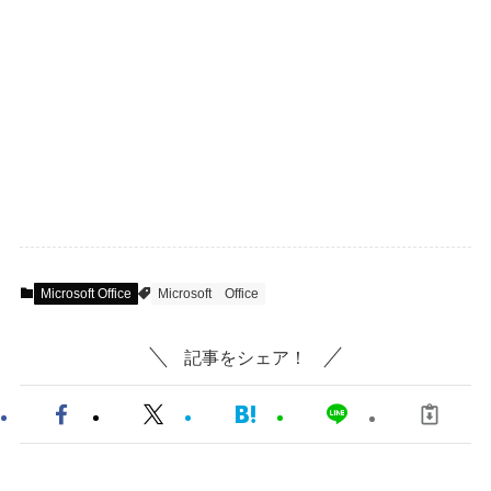
Microsoft Office
Microsoft
Office
記事をシェア！