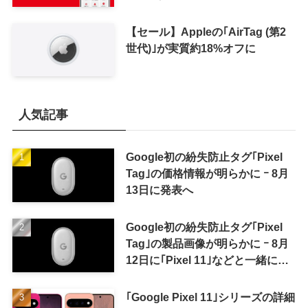
【セール】Appleの｢AirTag (第2
世代)｣が実質約18%オフに
人気記事
Google初の紛失防止タグ｢Pixel
Tag｣の価格情報が明らかに ｰ 8月
13日に発表へ
Google初の紛失防止タグ｢Pixel
Tag｣の製品画像が明らかに ｰ 8月
12日に｢Pixel 11｣などと一緒に発
表か
｢Google Pixel 11｣シリーズの詳細