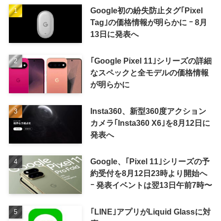
Google初の紛失防止タグ｢Pixel
Tag｣の価格情報が明らかに ｰ 8月
13日に発表へ
｢Google Pixel 11｣シリーズの詳細
なスペックと全モデルの価格情報
が明らかに
Insta360、新型360度アクション
カメラ｢Insta360 X6｣を8月12日に
発表へ
Google、｢Pixel 11｣シリーズの予
約受付を8月12日23時より開始へ
ｰ 発表イベントは翌13日午前7時〜
｢LINE｣アプリがLiquid Glassに対