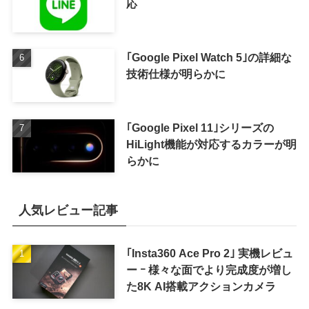
応
｢Google Pixel Watch 5｣の詳細な
技術仕様が明らかに
｢Google Pixel 11｣シリーズの
HiLight機能が対応するカラーが明
らかに
人気レビュー記事
｢Insta360 Ace Pro 2｣ 実機レビュ
ー ｰ 様々な面でより完成度が増し
た8K AI搭載アクションカメラ