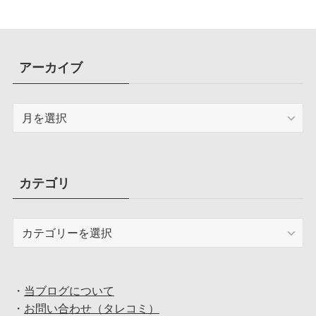
アーカイブ
ア
ー
カ
イ
ブ
カテゴリ
カ
テ
ゴ
リ
・
当ブログについて
・
お問い合わせ（タレコミ）