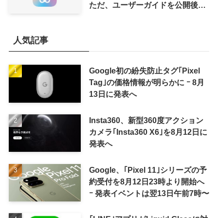
ただ、ユーザーガイドを公開後に
削除
人気記事
Google初の紛失防止タグ｢Pixel
Tag｣の価格情報が明らかに ｰ 8月
13日に発表へ
Insta360、新型360度アクション
カメラ｢Insta360 X6｣を8月12日に
発表へ
Google、｢Pixel 11｣シリーズの予
約受付を8月12日23時より開始へ
ｰ 発表イベントは翌13日午前7時〜