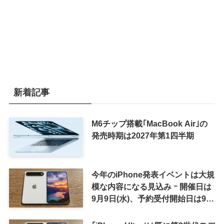
新着記事
M6チップ搭載｢MacBook Air｣の
発売時期は2027年第1四半期
今年のiPhone発表イベントは大規
模な内容になる見込み ｰ 開催日は
9月9日(水)、予約受付開始日は9月
12日(土)の予想