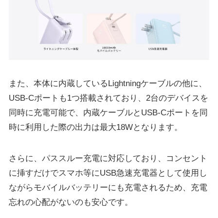
また、本体に内蔵しているLightningケーブルの他に、
USB-Cポートも1つ搭載されており、2台のデバイスを
同時に充電可能で、内蔵ケーブルとUSB-Cポートを同
時に利用した際の出力は最大18Wとなります。
さらに、パススルー充電に対応しており、コンセント
に挿すだけでスマホ等にUSB急速充電器として使⽤し
ながらモバイルバッテリーにも充電されるため、充電
忘れの⼼配がないのも安心です。