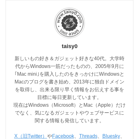
taisy0
新しいもの好き＆ガジェット好きな40代。大学時
代からWindows一筋だったものの、2005年9月に
｢Mac mini｣を購入したのをきっかけにWindowsと
Macのブログを書き始め、2013年に独自ドメイン
を取得し、出来る限り早く情報をお伝えする事を
目標に毎日更新しています。
現在はWindows（Microsoft）とMac（Apple）だけ
でなく、気になるガジェットやウェブサービスに
関する情報も発信しています。
X（旧Twitter）
や
Facebook
、
Threads
、
Bluesky
、