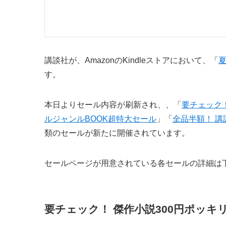
講談社が、AmazonのKindleストアにおいて、「
夏
す。
本日よりセール内容が刷新され、、「
要チェック！
ルジャンルBOOK超特大セール
」「
全品半額！ 
類のセールが新たに開催されています。
セールページが用意されている各セールの詳細は
要チェック！ 傑作小説300円ポッキ