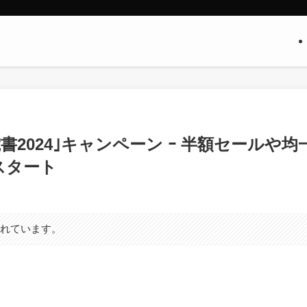
電書2024｣キャンペーン ｰ 半額セールや均
スタート
まれています。