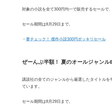
対象の小説を全て300円均一で販売するセールで、
セール期間は8月29日まで。
・
要チェック！ 傑作小説300円ポッキリセール
ぜーんぶ半額！ 夏のオールジャンル
講談社の全てのジャンルから厳選したタイトルを半
ています。
セール期間は8月29日まで。