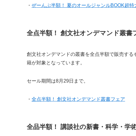
・
ぜーんぶ半額！ 夏のオールジャンルBOOK超特
全点半額！ 創文社オンデマンド叢書
創文社オンデマンドの叢書を全点半額で販売する
籍が対象となっています。
セール期間は8月29日まで。
・
全点半額！ 創文社オンデマンド叢書フェア
全品半額！ 講談社の新書・科学・学