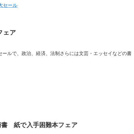
大セール
フェア
セールで、政治、経済、法制さらには文芸・エッセイなどの書
術書 紙で入手困難本フェア