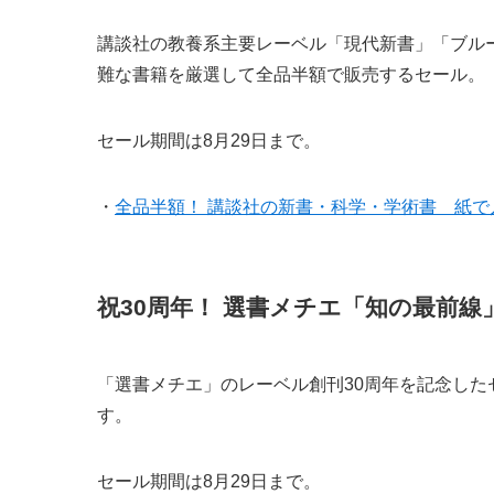
講談社の教養系主要レーベル「現代新書」「ブル
難な書籍を厳選して全品半額で販売するセール。
セール期間は8月29日まで。
・
全品半額！ 講談社の新書・科学・学術書 紙で
祝30周年！ 選書メチエ「知の最前線
「選書メチエ」のレーベル創刊30周年を記念した
す。
セール期間は8月29日まで。