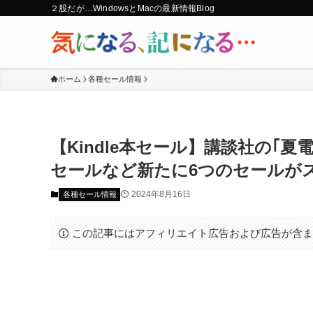
２股だが…WindowsとMacの最新情報Blog
ホーム
各種セール情報
【Kindle本セール】講談社の｢夏
セールなど新たに6つのセールが
2024年8月16日
各種セール情報
この記事にはアフィリエイト広告および広告が含