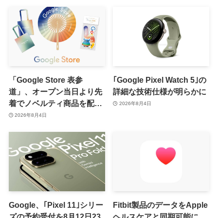
「Google Store 表参
｢Google Pixel Watch 5｣の
道」、オープン当日より先
詳細な技術仕様が明らかに
着でノベルティ商品を配布
2026年8月4日
へ
2026年8月4日
Google、｢Pixel 11｣シリー
Fitbit製品のデータをApple
ズの予約受付を8月12日23
ヘルスケアと同期可能に