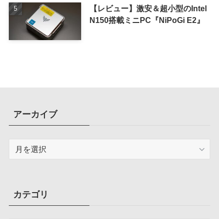
【レビュー】激安＆超小型のIntel
N150搭載ミニPC『NiPoGi E2』
アーカイブ
ア
ー
カ
イ
ブ
カテゴリ