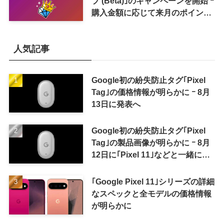
ブ (Beta)｣のキャンペーンを開始 ｰ
購入金額に応じて来月のポイント
還元率アップ
人気記事
Google初の紛失防止タグ｢Pixel
Tag｣の価格情報が明らかに ｰ 8月
13日に発表へ
Google初の紛失防止タグ｢Pixel
Tag｣の製品画像が明らかに ｰ 8月
12日に｢Pixel 11｣などと一緒に発
表か
｢Google Pixel 11｣シリーズの詳細
なスペックと全モデルの価格情報
が明らかに