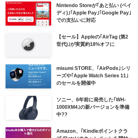
Nintendo Storeが｢あと払い (ペイ
ディ)｣｢Apple Pay｣｢Google Pay｣
での支払いに対応
【セール】Appleの｢AirTag (第2
世代)｣が実質約18%オフに
misumi STORE、｢AirPods｣シリ
ーズや｢Apple Watch Series 11｣
のセールを開催中
ソニー、6年前に発売した｢WH-
1000XM4｣の新バージョンを準備
中??
Amazon、｢Kindleポイントクラ