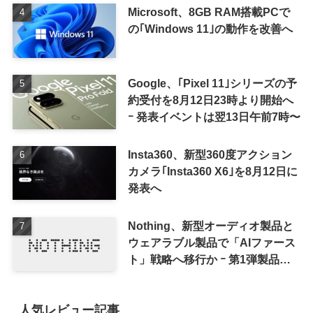
Microsoft、8GB RAM搭載PCで
の｢Windows 11｣の動作を改善へ
Google、｢Pixel 11｣シリーズの予
約受付を8月12日23時より開始へ
ｰ 発表イベントは翌13日午前7時〜
Insta360、新型360度アクション
カメラ｢Insta360 X6｣を8月12日に
発表へ
Nothing、新型オーディオ製品と
ウェアラブル製品で「AIファース
ト」戦略へ移行か ｰ 第1弾製品は
8〜9月に順次発表との情報
人気レビュー記事