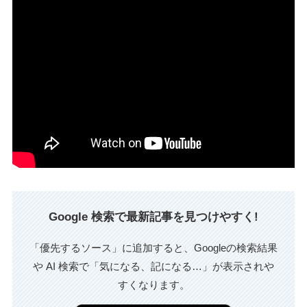
Google 検索で最新記事を見つけやすく!
「優先するソース」に追加すると、Googleの検索結果
や AI 検索で「気になる、記になる…」が表示されや
すくなります。