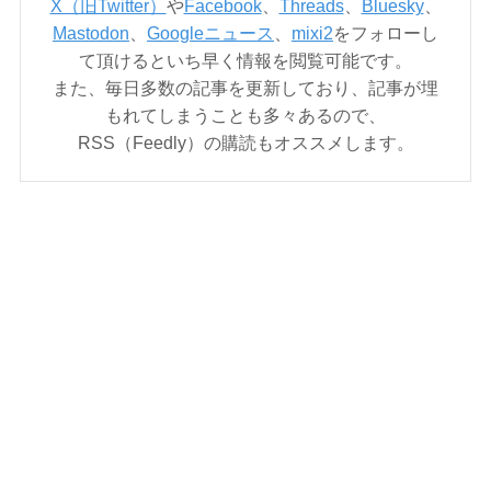
X（旧Twitter）
や
Facebook
、
Threads
、
Bluesky
、
Mastodon
、
Googleニュース
、
mixi2
をフォローし
て頂けるといち早く情報を閲覧可能です。
また、毎日多数の記事を更新しており、記事が埋
もれてしまうことも多々あるので、
RSS（Feedly）の購読もオススメします。