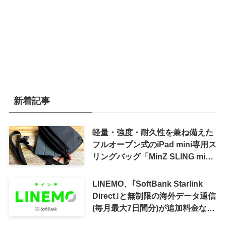
新着記事
軽量・強度・耐久性を兼ね備えた
フルオープン式のiPad mini専用ス
リングバッグ「MinZ SLING mini
for iPad mini」発売
LINEMO、｢SoftBank Starlink
Direct｣と無制限の海外データ通信
(毎月最大7日間分)が追加料金なし
で利用可能に