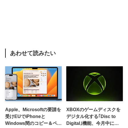
あわせて読みたい
Apple、Microsoftの要請を
XBOXのゲームディスクを
受けEUでiPhoneと
デジタル化する｢Disc to
Windows間のコピー＆ペー
Digital｣機能、今月中に提