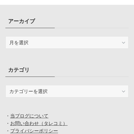
アーカイブ
ア
ー
カ
イ
ブ
カテゴリ
カ
テ
ゴ
リ
・
当ブログについて
・
お問い合わせ（タレコミ）
・
プライバシーポリシー