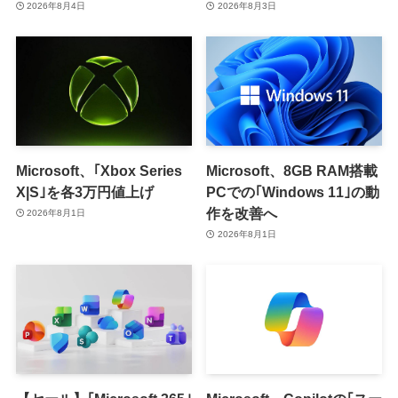
スト機能を提供へ
供開始か
2026年8月4日
2026年8月3日
Microsoft、｢Xbox Series
Microsoft、8GB RAM搭載
X|S｣を各3万円値上げ
PCでの｢Windows 11｣の動
作を改善へ
2026年8月1日
2026年8月1日