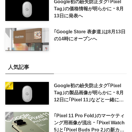
Google初の紛失防止タグ｢Pixel
Tag｣の価格情報が明らかに ｰ 8月
13日に発表へ
｢Google Store 表参道｣は8月13日
の14時にオープンへ
人気記事
Google初の紛失防止タグ｢Pixel
Tag｣の製品画像が明らかに ｰ 8月
12日に｢Pixel 11｣などと一緒に発
表か
｢Pixel 11 Pro Fold｣のマーケティ
ング用画像が流出 ｰ ｢Pixel Watch
5｣と｢Pixel Buds Pro 2｣の新カラ