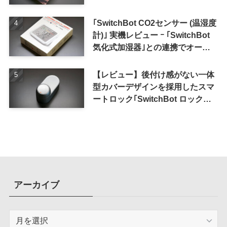
｢SwitchBot CO2センサー (温湿度
計)｣ 実機レビュー ｰ ｢SwitchBot
気化式加湿器｣との連携でオート
メーション化が便利
【レビュー】後付け感がない一体
型カバーデザインを採用したスマ
ートロック｢SwitchBot ロック
Ultra｣｜充電式バッテリーも標準
採用
アーカイブ
ア