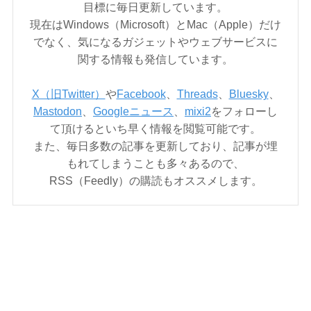
目標に毎日更新しています。
現在はWindows（Microsoft）とMac（Apple）だけ
でなく、気になるガジェットやウェブサービスに
関する情報も発信しています。
X（旧Twitter）
や
Facebook
、
Threads
、
Bluesky
、
Mastodon
、
Googleニュース
、
mixi2
をフォローし
て頂けるといち早く情報を閲覧可能です。
また、毎日多数の記事を更新しており、記事が埋
もれてしまうことも多々あるので、
RSS（Feedly）の購読もオススメします。