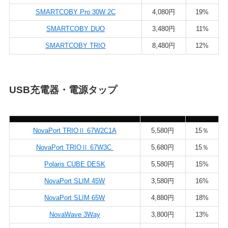
SMARTCOBY Pro 30W 2C
4,080円
19%
SMARTCOBY DUO
3,480円
11%
SMARTCOBY TRIO
8,480円
12%
USB充電器・電源タップ
NovaPort TRIOⅡ 67W2C1A
5,580円
15％
NovaPort TRIOⅡ 67W3C
5,680円
15％
Polaris CUBE DESK
5,580円
15%
NovaPort SLIM 45W
3,580円
16%
NovaPort SLIM 65W
4,880円
18%
NovaWave 3Way
3,800円
13%