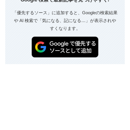
「優先するソース」に追加すると、Googleの検索結果
や AI 検索で「気になる、記になる…」が表示されや
すくなります。