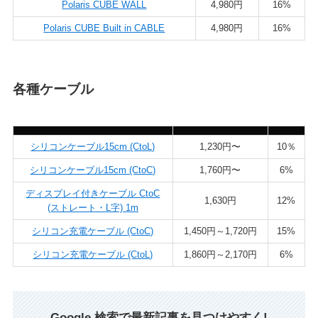
Polaris CUBE WALL
4,980円
16%
Polaris CUBE Built in CABLE
4,980円
16%
各種ケーブル
シリコンケーブル15cm (CtoL)
1,230円〜
10％
シリコンケーブル15cm (CtoC)
1,760円〜
6%
ディスプレイ付きケーブル CtoC
1,630円
12%
(ストレート・L字) 1m
シリコン充電ケーブル (CtoC)
1,450円～1,720円
15%
シリコン充電ケーブル (CtoL)
1,860円～2,170円
6%
Google 検索で最新記事を見つけやすく!