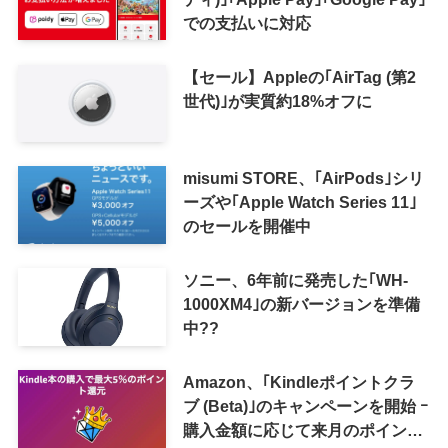
での支払いに対応
【セール】Appleの｢AirTag (第2
世代)｣が実質約18%オフに
misumi STORE、｢AirPods｣シリ
ーズや｢Apple Watch Series 11｣
のセールを開催中
ソニー、6年前に発売した｢WH-
1000XM4｣の新バージョンを準備
中??
Amazon、｢Kindleポイントクラ
ブ (Beta)｣のキャンペーンを開始 ｰ
購入金額に応じて来月のポイント