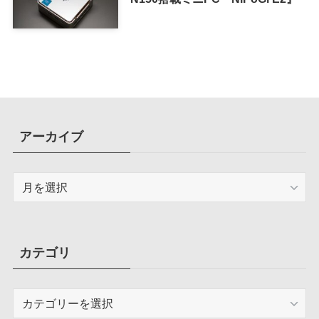
アーカイブ
ア
ー
カ
イ
ブ
カテゴリ
カ
テ