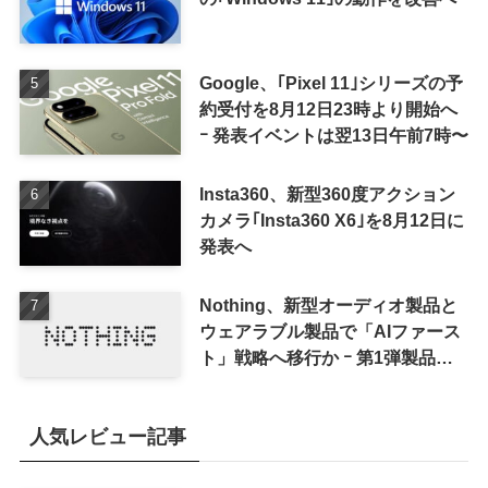
Google、｢Pixel 11｣シリーズの予
約受付を8月12日23時より開始へ
ｰ 発表イベントは翌13日午前7時〜
Insta360、新型360度アクション
カメラ｢Insta360 X6｣を8月12日に
発表へ
Nothing、新型オーディオ製品と
ウェアラブル製品で「AIファース
ト」戦略へ移行か ｰ 第1弾製品は
8〜9月に順次発表との情報
人気レビュー記事