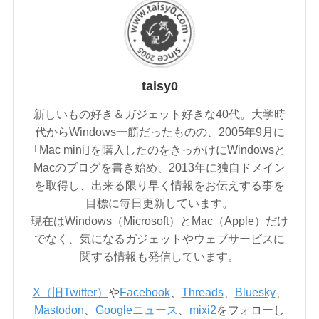
taisy0
新しいもの好き＆ガジェット好きな40代。大学時
代からWindows一筋だったものの、2005年9月に
｢Mac mini｣を購入したのをきっかけにWindowsと
Macのブログを書き始め、2013年に独自ドメイン
を取得し、出来る限り早く情報をお伝えする事を
目標に毎日更新しています。
現在はWindows（Microsoft）とMac（Apple）だけ
でなく、気になるガジェットやウェブサービスに
関する情報も発信しています。
X（旧Twitter）
や
Facebook
、
Threads
、
Bluesky
、
Mastodon
、
Googleニュース
、
mixi2
をフォローし