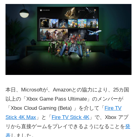
本日、Microsoftが、Amazonとの協力により、25カ国
以上の「Xbox Game Pass Ultimate」のメンバーが
「Xbox Cloud Gaming (Beta) 」を介して「
Fire TV
Stick 4K Max
」と「
Fire TV Stick 4K
」で、Xbox アプ
リから直接ゲームをプレイできるようになることを
発
表
しました。