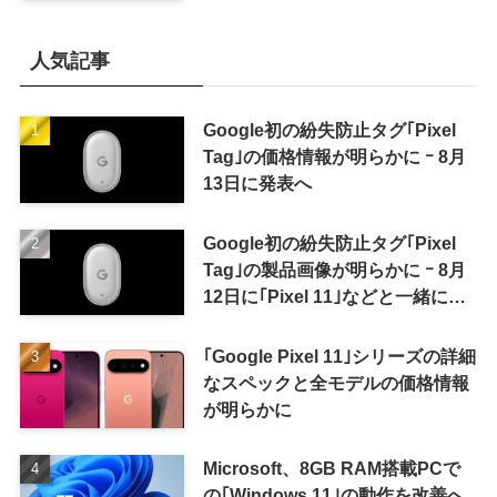
還元率アップ
人気記事
Google初の紛失防止タグ｢Pixel
Tag｣の価格情報が明らかに ｰ 8月
13日に発表へ
Google初の紛失防止タグ｢Pixel
Tag｣の製品画像が明らかに ｰ 8月
12日に｢Pixel 11｣などと一緒に発
表か
｢Google Pixel 11｣シリーズの詳細
なスペックと全モデルの価格情報
が明らかに
Microsoft、8GB RAM搭載PCで
の｢Windows 11｣の動作を改善へ