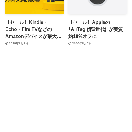
【セール】Kindle・
【セール】Appleの
Echo・Fire TVなどの
｢AirTag (第2世代)｣が実質
Amazonデバイスが最大
約18%オフに
31%オフに
2026年8月8日
2026年8月7日