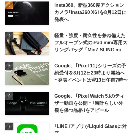
Insta360、新型360度アクション
カメラ｢Insta360 X6｣を8月12日に
発表へ
軽量・強度・耐久性を兼ね備えた
フルオープン式のiPad mini専用ス
リングバッグ「MinZ SLING mini
for iPad mini」発売
Google、｢Pixel 11｣シリーズの予
約受付を8月12日23時より開始へ
ｰ 発表イベントは翌13日午前7時〜
Google、｢Pixel Watch 5｣のティ
ザー動画を公開 ｰ ｢時計らしい外
観を保つ品格｣をアピール
｢LINE｣アプリがLiquid Glassに対