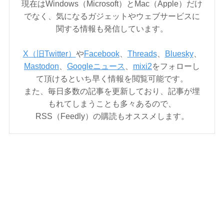
現在はWindows（Microsoft）とMac（Apple）だけ
でなく、気になるガジェットやウェブサービスに
関する情報も発信しています。
X（旧Twitter）
や
Facebook
、
Threads
、
Bluesky
、
Mastodon
、
Googleニュース
、
mixi2
をフォローし
て頂けるといち早く情報を閲覧可能です。
また、毎日多数の記事を更新しており、記事が埋
もれてしまうことも多々あるので、
RSS（Feedly）の購読もオススメします。