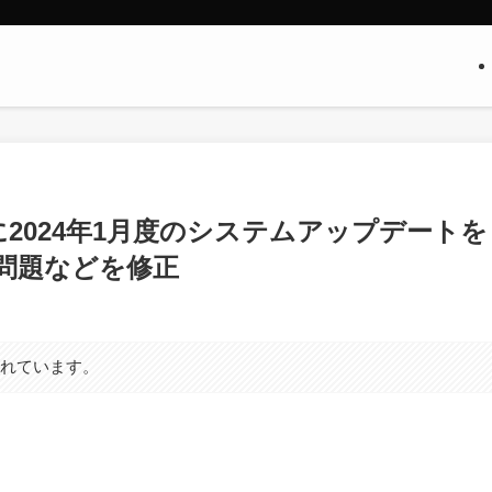
 7｣向けに2024年1月度のシステムアップデートを
時の問題などを修正
まれています。