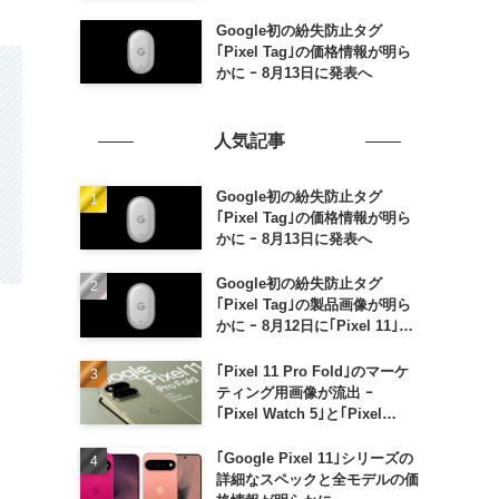
Google初の紛失防止タグ
｢Pixel Tag｣の価格情報が明ら
かに ｰ 8月13日に発表へ
人気記事
Google初の紛失防止タグ
｢Pixel Tag｣の価格情報が明ら
かに ｰ 8月13日に発表へ
Google初の紛失防止タグ
｢Pixel Tag｣の製品画像が明ら
かに ｰ 8月12日に｢Pixel 11｣な
どと一緒に発表か
｢Pixel 11 Pro Fold｣のマーケ
ティング用画像が流出 ｰ
｢Pixel Watch 5｣と｢Pixel
Buds Pro 2｣の新カラーの画像
も
｢Google Pixel 11｣シリーズの
詳細なスペックと全モデルの価