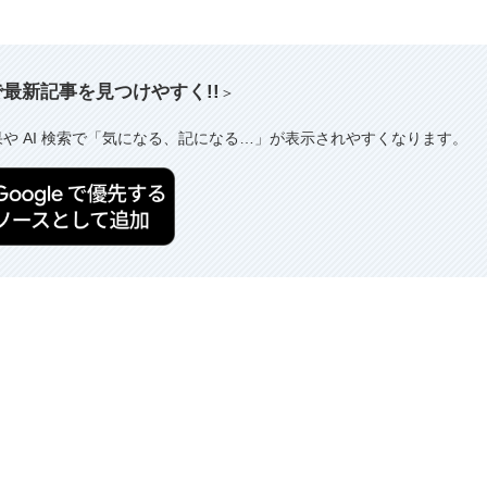
索で最新記事を見つけやすく!!
＞
果や AI 検索で「気になる、記になる…」が表示されやすくなります。