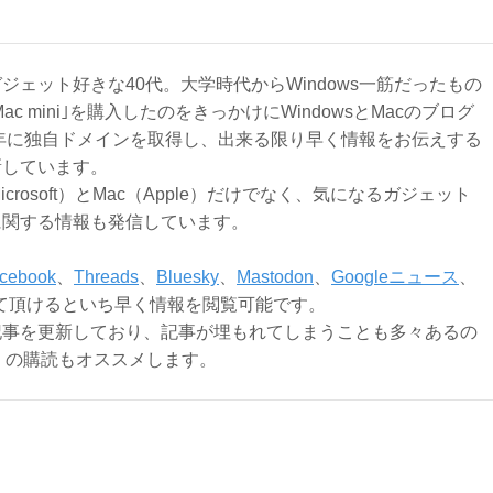
ジェット好きな40代。大学時代からWindows一筋だったもの
Mac mini｣を購入したのをきっかけにWindowsとMacのブログ
3年に独自ドメインを取得し、出来る限り早く情報をお伝えする
新しています。
Microsoft）とMac（Apple）だけでなく、気になるガジェット
に関する情報も発信しています。
cebook
、
Threads
、
Bluesky
、
Mastodon
、
Googleニュース
、
て頂けるといち早く情報を閲覧可能です。
記事を更新しており、記事が埋もれてしまうことも多々あるの
ly）の購読もオススメします。