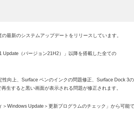
2024年1月度の最新のシステムアップデートをリリースしています。
2021 Update（バージョン21H2）」以降を搭載した全ての
Surface ペンのインクの問題修正、Surface Dock 3の
画面で再生すると黒い画面が表示される問題が修正されます。
indows Update＞更新プログラムのチェック」から可能