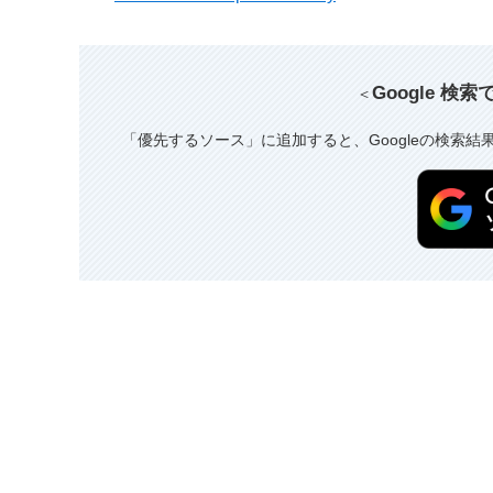
Google 検
＜
「優先するソース」に追加すると、Googleの検索結