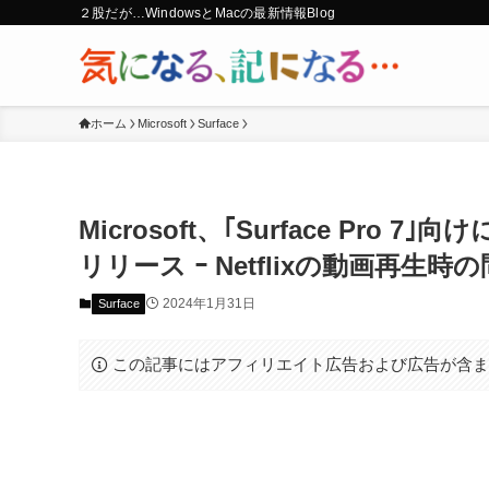
２股だが…WindowsとMacの最新情報Blog
ホーム
Microsoft
Surface
Microsoft、｢Surface Pro
リリース ｰ Netflixの動画再生
2024年1月31日
Surface
この記事にはアフィリエイト広告および広告が含