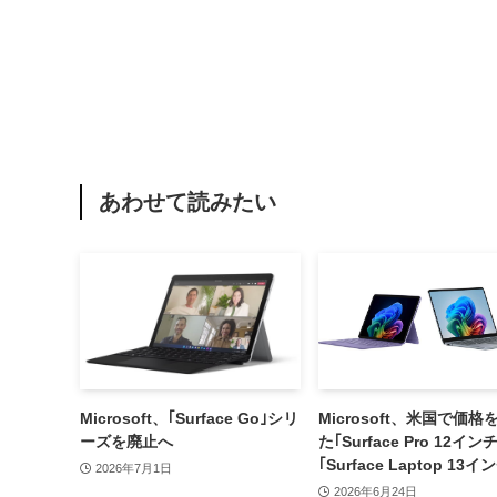
あわせて読みたい
Microsoft、｢Surface Go｣シリ
Microsoft、米国で価格
ーズを廃止へ
た｢Surface Pro 12イン
｢Surface Laptop 13
2026年7月1日
8GB RAMモデルを投入
2026年6月24日