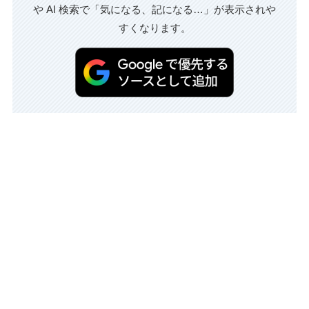
や AI 検索で「気になる、記になる…」が表示されや
すくなります。