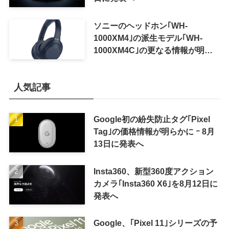
ソニーのヘッドホン｢WH-
1000XM4｣の派生モデル｢WH-
1000XM4C｣の更なる情報が明ら
かに
人気記事
Google初の紛失防止タグ｢Pixel
Tag｣の価格情報が明らかに ｰ 8月
13日に発表へ
Insta360、新型360度アクション
カメラ｢Insta360 X6｣を8月12日に
発表へ
Google、｢Pixel 11｣シリーズの予