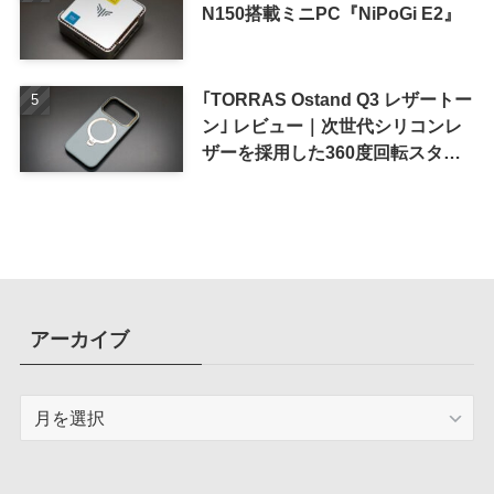
N150搭載ミニPC『NiPoGi E2』
｢TORRAS Ostand Q3 レザートー
ン｣ レビュー｜次世代シリコンレ
ザーを採用した360度回転スタン
ド搭載ケース
アーカイブ
ア
ー
カ
イ