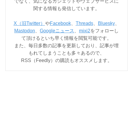
でなく、気になるガジェットやウェブサービスに
関する情報も発信しています。
X（旧Twitter）
や
Facebook
、
Threads
、
Bluesky
、
Mastodon
、
Googleニュース
、
mixi2
をフォローし
て頂けるといち早く情報を閲覧可能です。
また、毎日多数の記事を更新しており、記事が埋
もれてしまうことも多々あるので、
RSS（Feedly）の購読もオススメします。