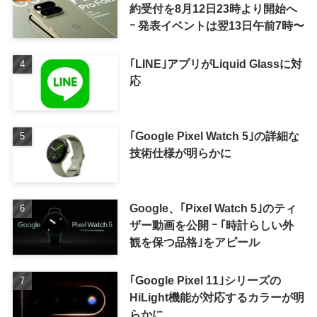
約受付を8月12日23時より開始へ
ｰ 発表イベントは翌13日午前7時〜
｢LINE｣アプリがLiquid Glassに対
応
｢Google Pixel Watch 5｣の詳細な
技術仕様が明らかに
Google、｢Pixel Watch 5｣のティ
ザー動画を公開 ｰ ｢時計らしい外
観を保つ品格｣をアピール
｢Google Pixel 11｣シリーズの
HiLight機能が対応するカラーが明
らかに