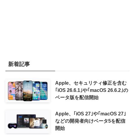
新着記事
Apple、セキュリティ修正を含む
｢iOS 26.6.1｣や｢macOS 26.6.2｣の
ベータ版を配信開始
Apple、｢iOS 27｣や｢macOS 27｣
などの開発者向けベータ5を配信
開始