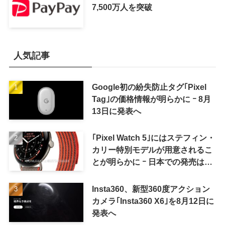
7,500万人を突破
人気記事
Google初の紛失防止タグ｢Pixel
Tag｣の価格情報が明らかに ｰ 8月
13日に発表へ
｢Pixel Watch 5｣にはステフィン・
カリー特別モデルが用意されるこ
とが明らかに ｰ 日本での発売は期
待しない方が良さそう
Insta360、新型360度アクション
カメラ｢Insta360 X6｣を8月12日に
発表へ