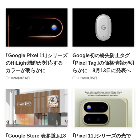
い方が良さそう
｢Google Pixel 11｣シリーズ
Google初の紛失防止タグ
のHiLight機能が対応する
｢Pixel Tag｣の価格情報が明
カラーが明らかに
らかに ｰ 8月13日に発表へ
2026年8月6日
2026年8月5日
｢Google Store 表参道｣は8
｢Pixel 11｣シリーズの光で