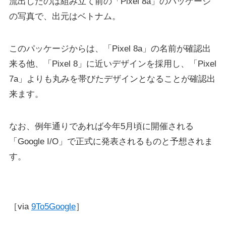
流出したのは組み立て前の「Pixel 8a」のパッケージ
の写真で、出元はベトナム。
このパッケージからは、「Pixel 8a」の名前が確認出
来る他、「Pixel 8」に近いデザインを採用し、「Pixel
7a」よりも丸みを帯びたデザインとなることが確認出
来ます。
なお、例年通りであれば今年5月頃に開催される
「Google I/O」で正式に発表されるものと予想されま
す。
［via
9To5Google
］