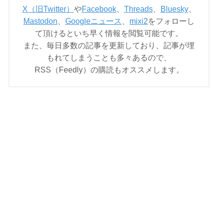
X（旧Twitter）
や
Facebook
、
Threads
、
Bluesky
、
Mastodon
、
Googleニュース
、
mixi2
をフォローし
て頂けるといち早く情報を閲覧可能です。
また、毎日多数の記事を更新しており、記事が埋
もれてしまうことも多々あるので、
RSS（Feedly）の購読もオススメします。