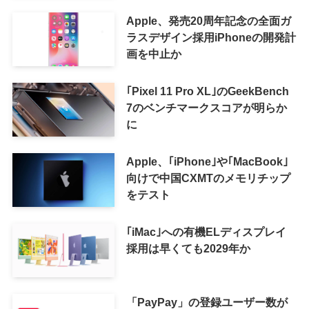
Apple、発売20周年記念の全面ガ
ラスデザイン採用iPhoneの開発計
画を中止か
｢Pixel 11 Pro XL｣のGeekBench
7のベンチマークスコアが明らか
に
Apple、｢iPhone｣や｢MacBook｣
向けで中国CXMTのメモリチップ
をテスト
｢iMac｣への有機ELディスプレイ
採用は早くても2029年か
「PayPay」の登録ユーザー数が