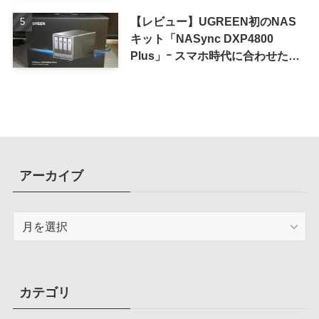
【レビュー】UGREEN初のNAS
キット「NASync DXP4800
Plus」ｰ スマホ時代に合わせた設
計で、写真や動画によるスマホの
容量圧迫問題も解決
アーカイブ
ア
ー
カ
イ
ブ
カテゴリ