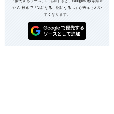
「優先するソース」に追加すると、Googleの検索結果
や AI 検索で「気になる、記になる…」が表示されや
すくなります。