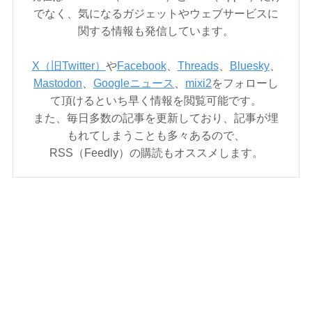
でなく、気になるガジェットやウェブサービスに
関する情報も発信しています。
X（旧Twitter）
や
Facebook
、
Threads
、
Bluesky
、
Mastodon
、
Googleニュース
、
mixi2
をフォローし
て頂けるといち早く情報を閲覧可能です。
また、毎日多数の記事を更新しており、記事が埋
もれてしまうことも多々あるので、
RSS（Feedly）の購読もオススメします。