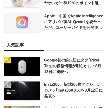
ヤホンが一律10％のポイント還元
に
Apple、中国でApple Intelligence
にアリババ製AI｢Qwen｣を統合 ｰ
ただ、ユーザーガイドを公開後に
削除
人気記事
Google初の紛失防止タグ｢Pixel
Tag｣の価格情報が明らかに ｰ 8月
13日に発表へ
Insta360、新型360度アクション
カメラ｢Insta360 X6｣を8月12日に
発表へ