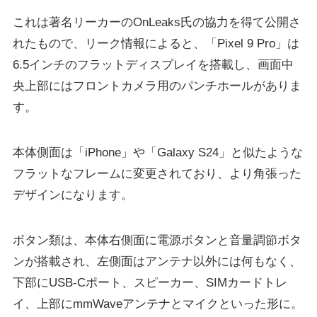
これは著名リーカーのOnLeaks氏の協力を得て公開さ
れたもので、リーク情報によると、「Pixel 9 Pro」は
6.5インチのフラットディスプレイを搭載し、画面中
央上部にはフロントカメラ用のパンチホールがありま
す。
本体側面は「iPhone」や「Galaxy S24」と似たような
フラットなフレームに変更されており、より角張った
デザインになります。
ボタン類は、本体右側面に電源ボタンと音量調節ボタ
ンが搭載され、左側面はアンテナ以外には何もなく、
下部にUSB-Cポート、スピーカー、SIMカードトレ
イ、上部にmmWaveアンテナとマイクといった形に。