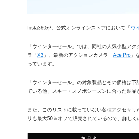
Insta360が、公式オンラインストアにおいて「
ウ
「ウインターセール」では、同社の人気小型アク
ラ「
X3
」、最新のアクションカメラ「
Ace Pro
」
っています。
「ウインターセール」の対象製品とその価格は下
ている他、スキー・スノボシーズンに合った製品
また、このリストに載っていない各種アクセサリ
リも最大50％オフで販売されているので、詳しく
製 品 名