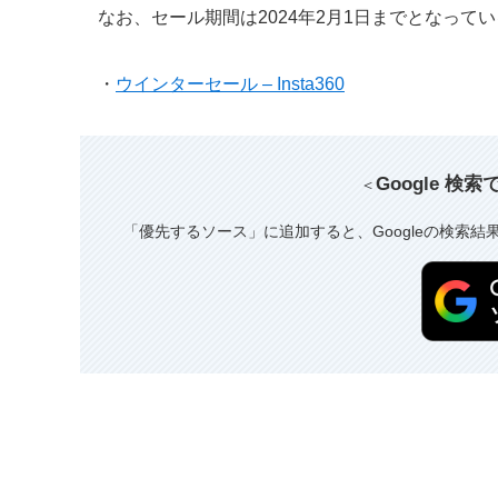
なお、セール期間は2024年2月1日までとなって
・
ウインターセール – Insta360
Google 検
＜
「優先するソース」に追加すると、Googleの検索結