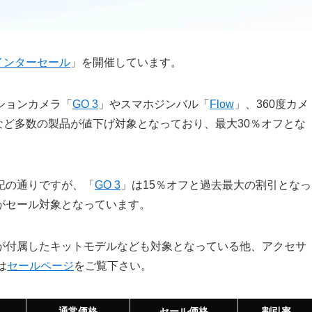
インターセール
」を開催しています。
ションカメラ「
GO 3
」やスマホジンバル「
Flow
」、360度カメ
など多数の製品が値下げ対象となっており、最大30％オフとな
記の通りですが、「
GO 3
」は15％オフと過去最大の割引となっ
がセール対象となっています。
が付属したキットモデルなども対象となっている他、アクセサ
は
セールページ
をご覧下さい。
通常価格
セール価格
割引率