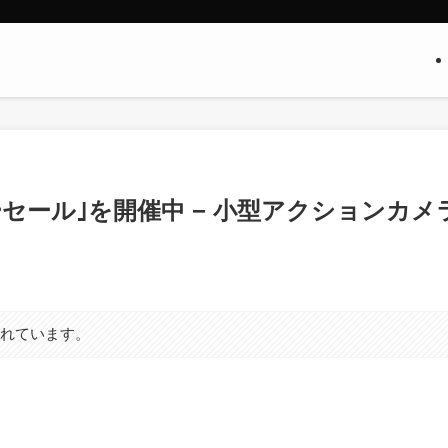
ターセール｣を開催中 − 小型アクションカメ
まれています。