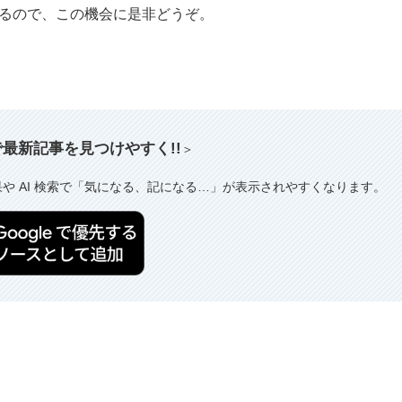
いるので、この機会に是非どうぞ。
索で最新記事を見つけやすく!!
＞
果や AI 検索で「気になる、記になる…」が表示されやすくなります。