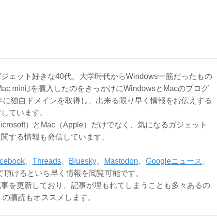
ジェット好きな40代。大学時代からWindows一筋だったもの
Mac mini｣を購入したのをきっかけにWindowsとMacのブログ
3年に独自ドメインを取得し、出来る限り早く情報をお伝えする
新しています。
Microsoft）とMac（Apple）だけでなく、気になるガジェット
に関する情報も発信しています。
cebook
、
Threads
、
Bluesky
、
Mastodon
、
Googleニュース
、
て頂けるといち早く情報を閲覧可能です。
記事を更新しており、記事が埋もれてしまうことも多々あるの
ly）の購読もオススメします。