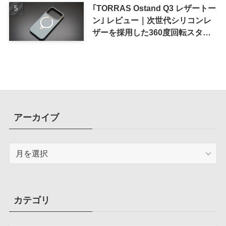
｢TORRAS Ostand Q3 レザートー
ン｣ レビュー｜次世代シリコンレ
ザーを採用した360度回転スタン
ド搭載ケース
アーカイブ
ア
ー
カ
イ
ブ
カテゴリ