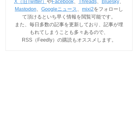
X（旧Twitter）
や
Facebook
、
Threads
、
Bluesky
、
Mastodon
、
Googleニュース
、
mixi2
をフォローし
て頂けるといち早く情報を閲覧可能です。
また、毎日多数の記事を更新しており、記事が埋
もれてしまうことも多々あるので、
RSS（Feedly）の購読もオススメします。