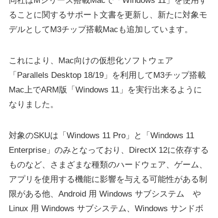
同社はMシリーズ搭載Macで「Windows 11」を使用す
ることに関するサポート文書を更新し、新たに対象モ
デルとしてM3チップ搭載Macも追加しています。
これにより、Mac向けの仮想化ソフトウェア
「Parallels Desktop 18/19」を利用してM3チップ搭載
Mac上でARM版「Windows 11」を実行出来るように
なりました。
対象のSKUは「Windows 11 Pro」と「Windows 11
Enterprise」のみとなっており、DirectX 12に依存する
ものなど、さまざまな種類のハードウェア、ゲーム、
アプリを使用する機能に影響を与える可能性がある制
限がある他、Android 用 Windows サブシステム や
Linux 用 Windows サブシステム、Windows サンドボ