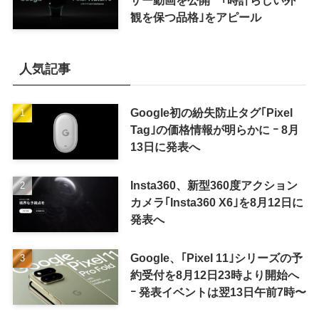
観を保つ品格｣をアピール
人気記事
Google初の紛失防止タグ｢Pixel
Tag｣の価格情報が明らかに ｰ 8月
13日に発表へ
Insta360、新型360度アクション
カメラ｢Insta360 X6｣を8月12日に
発表へ
Google、｢Pixel 11｣シリーズの予
約受付を8月12日23時より開始へ
ｰ 発表イベントは翌13日午前7時〜