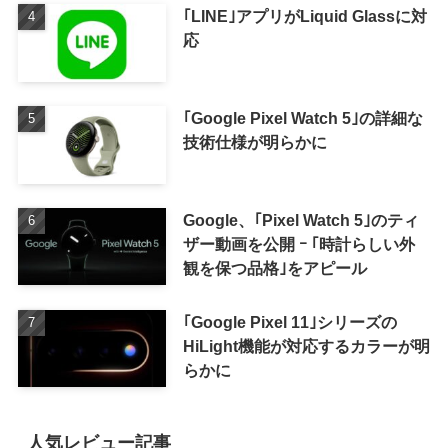
｢LINE｣アプリがLiquid Glassに対
応
｢Google Pixel Watch 5｣の詳細な
技術仕様が明らかに
Google、｢Pixel Watch 5｣のティ
ザー動画を公開 ｰ ｢時計らしい外
観を保つ品格｣をアピール
｢Google Pixel 11｣シリーズの
HiLight機能が対応するカラーが明
らかに
人気レビュー記事