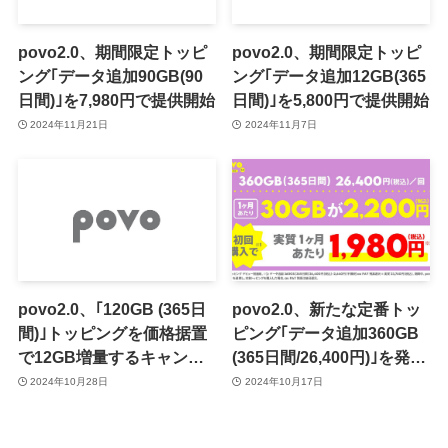
povo2.0、期間限定トッピ
povo2.0、期間限定トッピ
ング｢データ追加90GB(90
ング｢データ追加12GB(365
日間)｣を7,980円で提供開始
日間)｣を5,800円で提供開始
2024年11月21日
2024年11月7日
povo2.0、｢120GB (365日
povo2.0、新たな定番トッ
間)｣トッピングを価格据置
ピング｢データ追加360GB
で12GB増量するキャンペ
(365日間/26,400円)｣を発表
ーンを開始（4日間限定）
ｰ 1カ月あたり30GBを
2024年10月28日
2024年10月17日
2,200円で利用可能