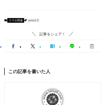
スマホ関連
povo2.0
記事をシェア！
この記事を書いた人