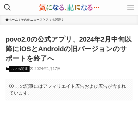
ホーム
その他ニュース
スマホ関連
povo2.0の公式アプリ、2024年2月中旬以
降にiOSとAndroidの旧バージョンのサ
ポートを終了へ
2024年1月17日
スマホ関連
この記事にはアフィリエイト広告および広告が含まれ
ています。