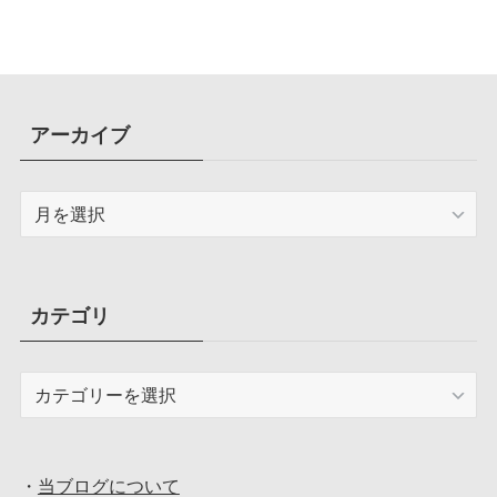
容量圧迫問題も解決
アーカイブ
ア
ー
カ
イ
ブ
カテゴリ
カ
テ
ゴ
リ
・
当ブログについて