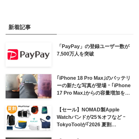
新着記事
「PayPay」の登録ユーザー数が
7,500万人を突破
｢iPhone 18 Pro Max｣のバッテリ
ーの新たな写真が登場 ｰ ｢iPhone
17 Pro Max｣からの容量増加を確
認
【セール】NOMAD製Apple
Watchバンドが25％オフなど ｰ
TokyoToolが｢2026 夏割
SUMMER SALE｣を開催中