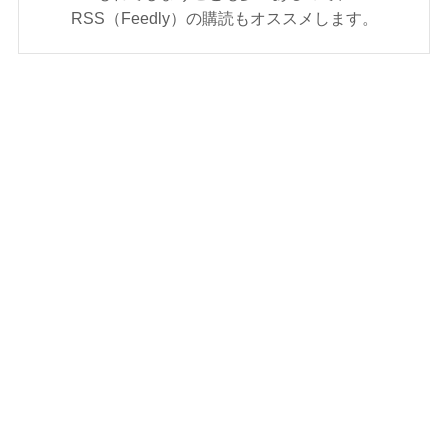
RSS（Feedly）の購読もオススメします。