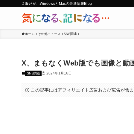
２股だが…WindowsとMacの最新情報Blog
ホーム
その他ニュース
SNS関連
X、まもなくWeb版でも画像と動
2024年1月16日
SNS関連
この記事にはアフィリエイト広告および広告が含