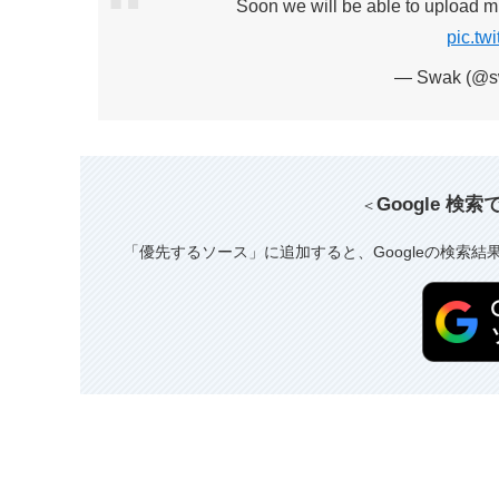
Soon we will be able to upload m
pic.tw
— Swak (@s
Google 検
＜
「優先するソース」に追加すると、Googleの検索結