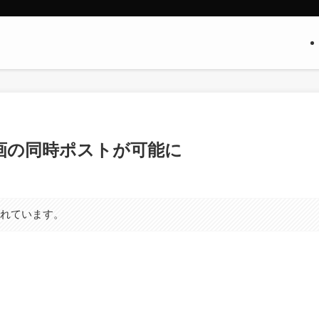
画の同時ポストが可能に
まれています。