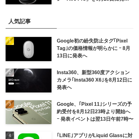
へ
人気記事
Google初の紛失防止タグ｢Pixel
Tag｣の価格情報が明らかに ｰ 8月
13日に発表へ
Insta360、新型360度アクション
カメラ｢Insta360 X6｣を8月12日に
発表へ
Google、｢Pixel 11｣シリーズの予
約受付を8月12日23時より開始へ
ｰ 発表イベントは翌13日午前7時〜
｢LINE｣アプリがLiquid Glassに対