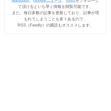
Mastodon
、
Googleニュース
、
mixi2
をフォローし
て頂けるといち早く情報を閲覧可能です。
また、毎日多数の記事を更新しており、記事が埋
もれてしまうことも多々あるので、
RSS（Feedly）の購読もオススメします。