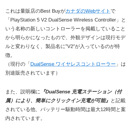
これは量販店のBest Buyが
カナダのWebサイト
で
「PlayStation 5 V2 DualSense Wireless Controller」と
いう名称の新しいコントローラーを掲載していること
から明らかになったもので、外観デザインは現行モデ
ルと変わりなく、製品名に”V2″が入っているのが特
徴。
（現行の「
DualSense ワイヤレスコントローラー
」は
別途販売されています）
また、説明欄に
『DualSense 充電ステーション（付
属）により、簡単にクリックイン充電が可能』
と記載
されている他、バッテリー駆動時間は最大12時間と案
内されています。