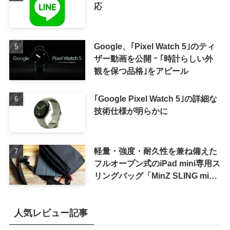
応
Google、｢Pixel Watch 5｣のティ
ザー動画を公開 ｰ ｢時計らしい外
観を保つ品格｣をアピール
｢Google Pixel Watch 5｣の詳細な
技術仕様が明らかに
軽量・強度・耐久性を兼ね備えた
フルオープン式のiPad mini専用ス
リングバッグ「MinZ SLING mini
for iPad mini」発売
人気レビュー記事