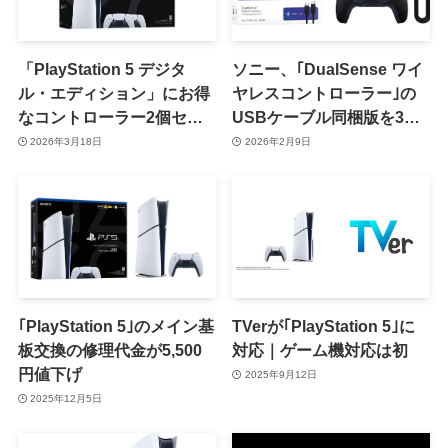
「PlayStation 5 デジタ
ソニー、｢DualSense ワイ
ル・エディション」にお得
ヤレスコントローラー｣の
なコントローラー2個セッ
USBケーブル同梱版を3月5
トが登場
日に発売
2026年3月18日
2026年2月9日
｢PlayStation 5｣のメイン基
TVerが｢PlayStation 5｣に
板交換の修理代金が5,500
対応｜ゲーム機対応は初
円値下げ
2025年9月12日
2025年12月5日