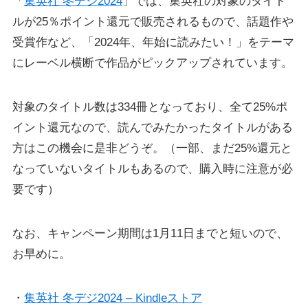
「
集英社 冬デジ2024
」では、集英社の対象のタイト
ルが25％ポイント還元で販売されるもので、話題作や
受賞作など、「2024年、年始に読みたい！」をテーマ
にレーベル横断で作品がピックアップされています。
対象のタイトル数は334冊となっており、全て25%ポ
イント還元なので、読んでみたかったタイトルがある
方はこの機会に是非どうぞ。（一部、まだ25%還元と
なっていないタイトルもあるので、購入時に注意が必
要です）
なお、キャンペーン期間は1月11日までと短いので、
お早めに。
・
集英社 冬デジ2024 – Kindleストア