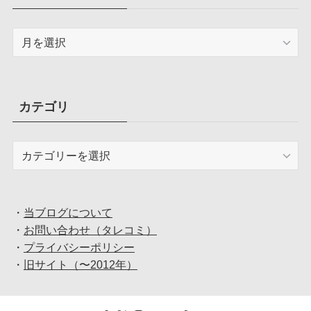
ア
ー
カ
イ
ブ
カテゴリ
カ
テ
ゴ
リ
・
当ブログについて
・
お問い合わせ（タレコミ）
・
プライバシーポリシー
・
旧サイト（〜2012年）