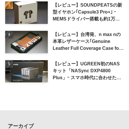
【レビュー】SOUNDPEATSの新
型イヤホン｢Capsule3 Pro+｣ ｰ
MEMSドライバー搭載も約1万円
の高コスパが特徴
【レビュー】台湾発、n max nの
本革レザーケース｢Genuine
Leather Full Coverage Case for
iPhone 16 Pro｣
【レビュー】UGREEN初のNAS
キット「NASync DXP4800
Plus」ｰ スマホ時代に合わせた設
計で、写真や動画によるスマホの
容量圧迫問題も解決
アーカイブ