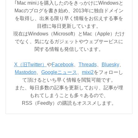
｢Mac mini｣を購入したのをきっかけにWindowsと
Macのブログを書き始め、2013年に独自ドメイン
を取得し、出来る限り早く情報をお伝えする事を
目標に毎日更新しています。
現在はWindows（Microsoft）とMac（Apple）だけ
でなく、気になるガジェットやウェブサービスに
関する情報も発信しています。
X（旧Twitter）
や
Facebook
、
Threads
、
Bluesky
、
Mastodon
、
Googleニュース
、
mixi2
をフォローし
て頂けるといち早く情報を閲覧可能です。
また、毎日多数の記事を更新しており、記事が埋
もれてしまうことも多々あるので、
RSS（Feedly）の購読もオススメします。