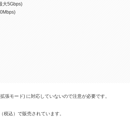
最大5Gbps)
0Mbps)
sport: 画面拡張モード) に対応していないので注意が必要です。
0円（税込）で販売されています。