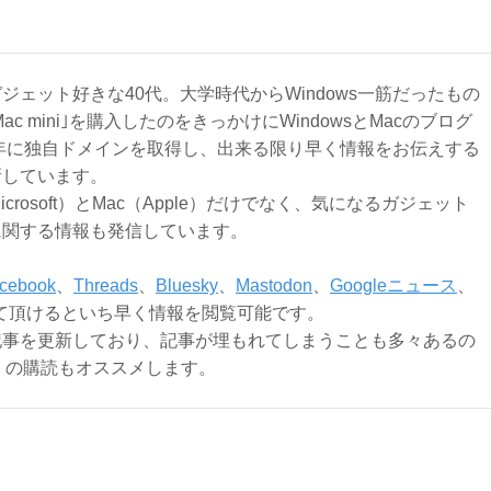
ジェット好きな40代。大学時代からWindows一筋だったもの
Mac mini｣を購入したのをきっかけにWindowsとMacのブログ
3年に独自ドメインを取得し、出来る限り早く情報をお伝えする
新しています。
Microsoft）とMac（Apple）だけでなく、気になるガジェット
に関する情報も発信しています。
cebook
、
Threads
、
Bluesky
、
Mastodon
、
Googleニュース
、
て頂けるといち早く情報を閲覧可能です。
記事を更新しており、記事が埋もれてしまうことも多々あるの
ly）の購読もオススメします。