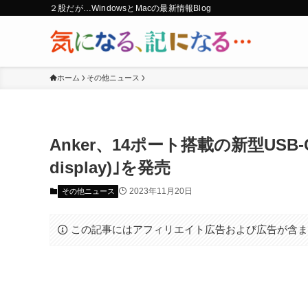
２股だが…WindowsとMacの最新情報Blog
ホーム
その他ニュース
Anker、14ポート搭載の新型USB-Cハブ｢A
display)｣を発売
2023年11月20日
その他ニュース
この記事にはアフィリエイト広告および広告が含