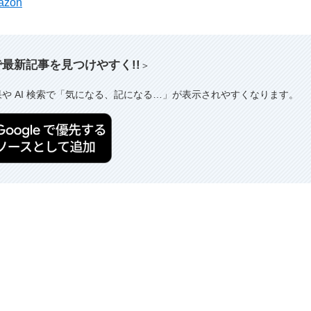
mazon
索で最新記事を見つけやすく!!
＞
果や AI 検索で「気になる、記になる…」が表示されやすくなります。