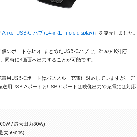
「
Anker USB-C ハブ (14-in-1, Triple display)
」を発売しました
isplay)」は14個のポートを1つにまとめたUSB-Cハブで、2つの4K対応
して、同時に3画面へ出力することが可能です。
充電用USB-Cポートはパススルー充電に対応していますが、デ
用USB-AポートとUSB-Cポートは映像出力や充電には対応
00W / 最大出力80W)
最大5Gbps)