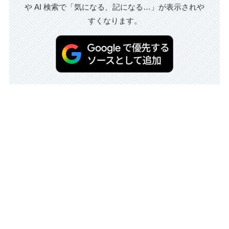
や AI 検索で「気になる、記になる…」が表示されや
すくなります。