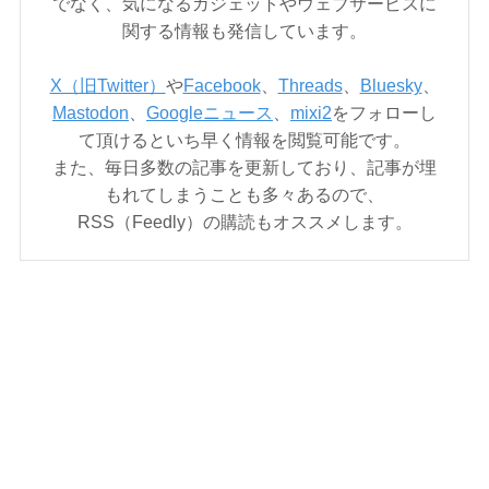
でなく、気になるガジェットやウェブサービスに
関する情報も発信しています。
X（旧Twitter）
や
Facebook
、
Threads
、
Bluesky
、
Mastodon
、
Googleニュース
、
mixi2
をフォローし
て頂けるといち早く情報を閲覧可能です。
また、毎日多数の記事を更新しており、記事が埋
もれてしまうことも多々あるので、
RSS（Feedly）の購読もオススメします。