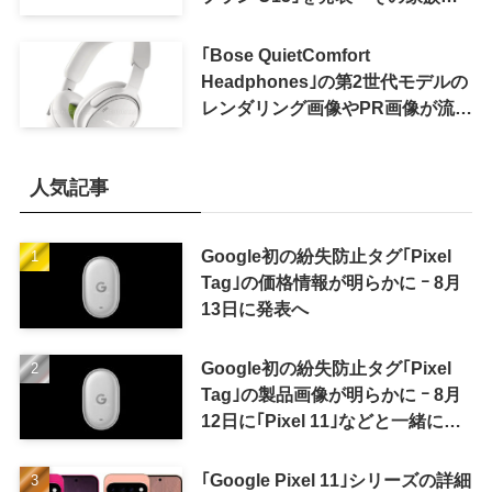
おトクになる｢ドコモ 親子割｣も
｢Bose QuietComfort
Headphones｣の第2世代モデルの
レンダリング画像やPR画像が流出
ｰ まもなく発表か
人気記事
Google初の紛失防止タグ｢Pixel
Tag｣の価格情報が明らかに ｰ 8月
13日に発表へ
Google初の紛失防止タグ｢Pixel
Tag｣の製品画像が明らかに ｰ 8月
12日に｢Pixel 11｣などと一緒に発
表か
｢Google Pixel 11｣シリーズの詳細