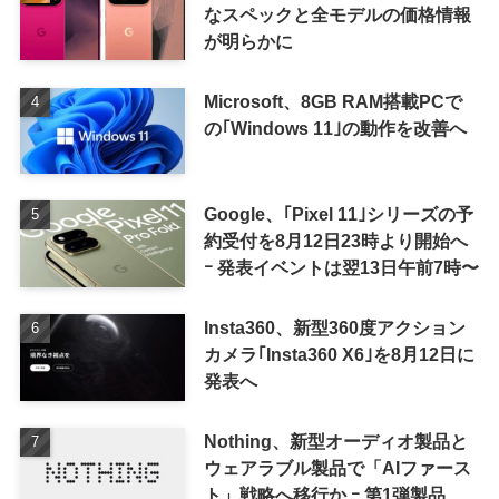
なスペックと全モデルの価格情報
が明らかに
Microsoft、8GB RAM搭載PCで
の｢Windows 11｣の動作を改善へ
Google、｢Pixel 11｣シリーズの予
約受付を8月12日23時より開始へ
ｰ 発表イベントは翌13日午前7時〜
Insta360、新型360度アクション
カメラ｢Insta360 X6｣を8月12日に
発表へ
Nothing、新型オーディオ製品と
ウェアラブル製品で「AIファース
ト」戦略へ移行か ｰ 第1弾製品は