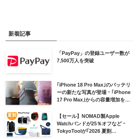
新着記事
「PayPay」の登録ユーザー数が
7,500万人を突破
｢iPhone 18 Pro Max｣のバッテリ
ーの新たな写真が登場 ｰ ｢iPhone
17 Pro Max｣からの容量増加を確
認
【セール】NOMAD製Apple
Watchバンドが25％オフなど ｰ
TokyoToolが｢2026 夏割
SUMMER SALE｣を開催中