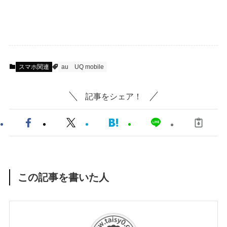
スマホ関連
au
UQ mobile
記事をシェア！
この記事を書いた人