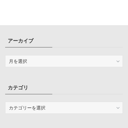
容量圧迫問題も解決
アーカイブ
ア
ー
カ
イ
ブ
カテゴリ
カ
テ
ゴ
リ