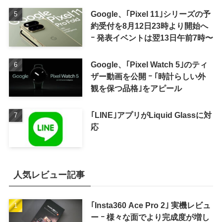
Google、｢Pixel 11｣シリーズの予
約受付を8月12日23時より開始へ
ｰ 発表イベントは翌13日午前7時〜
Google、｢Pixel Watch 5｣のティ
ザー動画を公開 ｰ ｢時計らしい外
観を保つ品格｣をアピール
｢LINE｣アプリがLiquid Glassに対
応
人気レビュー記事
｢Insta360 Ace Pro 2｣ 実機レビュ
ー ｰ 様々な面でより完成度が増し