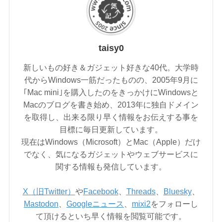
taisy0
新しいもの好き＆ガジェット好きな40代。大学時
代からWindows一筋だったものの、2005年9月に
｢Mac mini｣を購入したのをきっかけにWindowsと
Macのブログを書き始め、2013年に独自ドメイン
を取得し、出来る限り早く情報をお伝えする事を
目標に毎日更新しています。
現在はWindows（Microsoft）とMac（Apple）だけ
でなく、気になるガジェットやウェブサービスに
関する情報も発信しています。
X（旧Twitter）
や
Facebook
、
Threads
、
Bluesky
、
Mastodon
、
Googleニュース
、
mixi2
をフォローし
て頂けるといち早く情報を閲覧可能です。