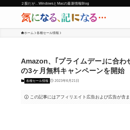
２股だが…WindowsとMacの最新情報Blog
ホーム
各種セール情報
Amazon、｢プライムデー｣に合わせて
の3ヶ月無料キャンペーンを開始
2023年6月21日
各種セール情報
この記事にはアフィリエイト広告および広告が含