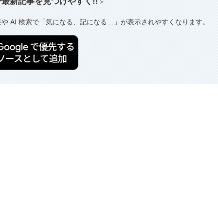
索で最新記事を見つけやすく!!
＞
果や AI 検索で「気になる、記になる…」が表示されやすくなります。