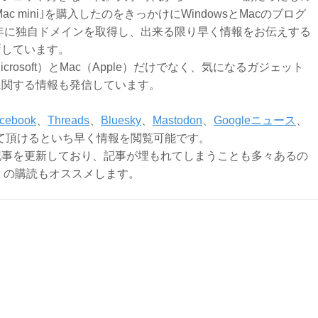
Mac mini｣を購入したのをきっかけにWindowsとMacのブログ
3年に独自ドメインを取得し、出来る限り早く情報をお伝えする
新しています。
Microsoft）とMac（Apple）だけでなく、気になるガジェット
に関する情報も発信しています。
cebook
、
Threads
、
Bluesky
、
Mastodon
、
Googleニュース
、
て頂けるといち早く情報を閲覧可能です。
記事を更新しており、記事が埋もれてしまうことも多々あるの
ly）の購読もオススメします。