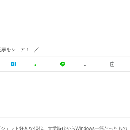
記事をシェア！
ジェット好きな40代。大学時代からWindows一筋だったもの