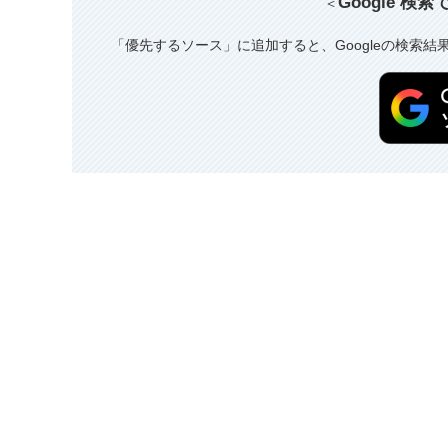
Google 検
＜
「優先するソース」に追加すると、Googleの検索結