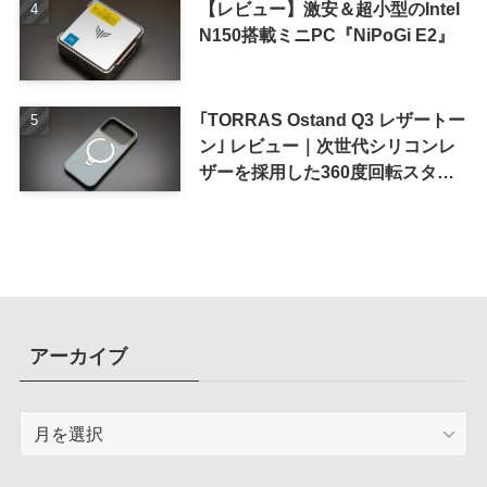
【レビュー】激安＆超小型のIntel
N150搭載ミニPC『NiPoGi E2』
｢TORRAS Ostand Q3 レザートー
ン｣ レビュー｜次世代シリコンレ
ザーを採用した360度回転スタン
ド搭載ケース
アーカイブ
ア
ー
カ