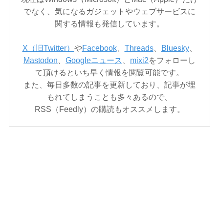
でなく、気になるガジェットやウェブサービスに
関する情報も発信しています。
X（旧Twitter）
や
Facebook
、
Threads
、
Bluesky
、
Mastodon
、
Googleニュース
、
mixi2
をフォローし
て頂けるといち早く情報を閲覧可能です。
また、毎日多数の記事を更新しており、記事が埋
もれてしまうことも多々あるので、
RSS（Feedly）の購読もオススメします。