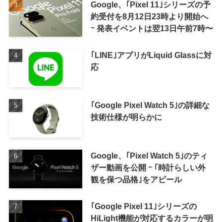
Google、｢Pixel 11｣シリーズの予
約受付を8月12日23時より開始へ
ｰ 発表イベントは翌13日午前7時〜
｢LINE｣アプリがLiquid Glassに対
応
｢Google Pixel Watch 5｣の詳細な
技術仕様が明らかに
Google、｢Pixel Watch 5｣のティ
ザー動画を公開 ｰ ｢時計らしい外
観を保つ品格｣をアピール
｢Google Pixel 11｣シリーズの
HiLight機能が対応するカラーが明