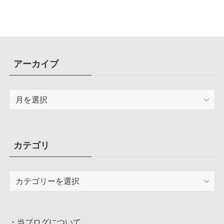
アーカイブ
ア
ー
カ
イ
ブ
カテゴリ
カ
テ
ゴ
リ
・
当ブログについて