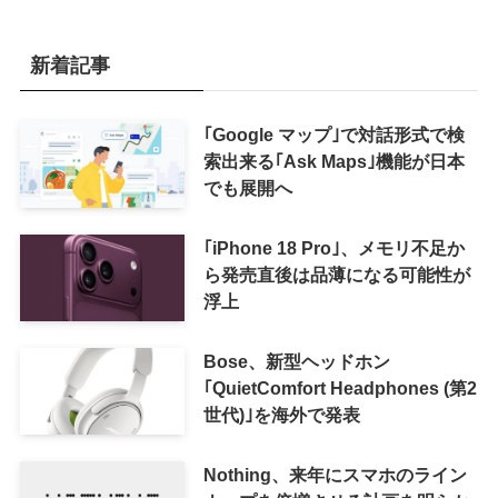
新着記事
｢Google マップ｣で対話形式で検
索出来る｢Ask Maps｣機能が日本
でも展開へ
｢iPhone 18 Pro｣、メモリ不足か
ら発売直後は品薄になる可能性が
浮上
Bose、新型ヘッドホン
｢QuietComfort Headphones (第2
世代)｣を海外で発表
Nothing、来年にスマホのライン