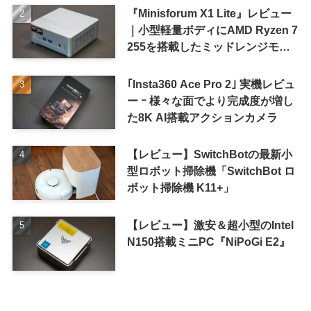
『Minisforum X1 Lite』レビュー
｜小型軽量ボディにAMD Ryzen 7
255を搭載したミッドレンジモデ
ル
｢Insta360 Ace Pro 2｣ 実機レビュ
ー ｰ 様々な面でより完成度が増し
た8K AI搭載アクションカメラ
【レビュー】SwitchBotの最新小
型ロボット掃除機「SwitchBot ロ
ボット掃除機 K11+」
【レビュー】激安＆超小型のIntel
N150搭載ミニPC『NiPoGi E2』