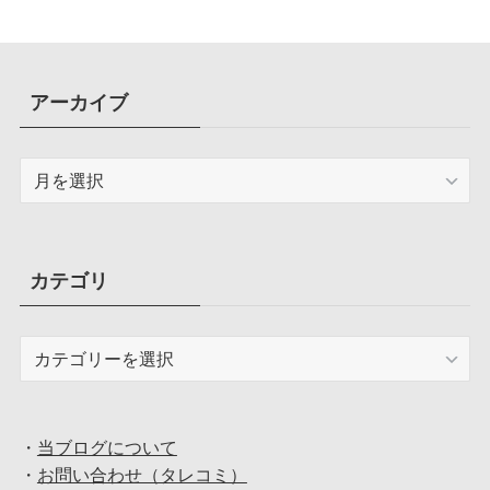
アーカイブ
ア
ー
カ
イ
ブ
カテゴリ
カ
テ
ゴ
リ
・
当ブログについて
・
お問い合わせ（タレコミ）