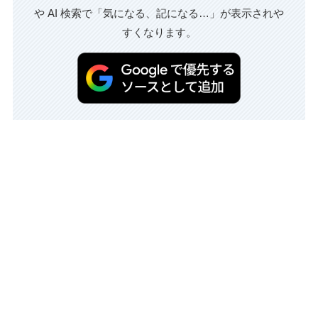
や AI 検索で「気になる、記になる…」が表示されや
すくなります。