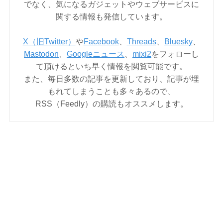
でなく、気になるガジェットやウェブサービスに
関する情報も発信しています。
X（旧Twitter）
や
Facebook
、
Threads
、
Bluesky
、
Mastodon
、
Googleニュース
、
mixi2
をフォローし
て頂けるといち早く情報を閲覧可能です。
また、毎日多数の記事を更新しており、記事が埋
もれてしまうことも多々あるので、
RSS（Feedly）の購読もオススメします。