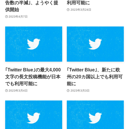
告数の半減｣、ようやく提
利用可能に
供開始
2023年3月24日
2023年4月7日
｢Twitter Blue｣の最大4,000
｢Twitter Blue｣、新たに欧
文字の長文投稿機能が日本
州の20カ国以上でも利用可
でも利用可能に
能に
2023年3月4日
2023年3月3日