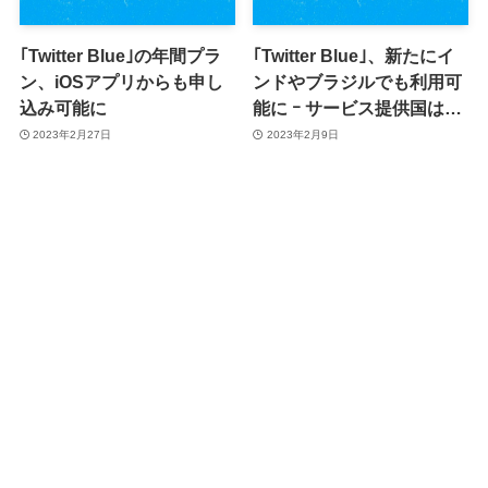
｢Twitter Blue｣の年間プラ
｢Twitter Blue｣、新たにイ
ン、iOSアプリからも申し
ンドやブラジルでも利用可
込み可能に
能に ｰ サービス提供国は15
カ国に
2023年2月27日
2023年2月9日