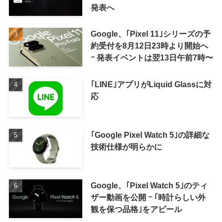
発表へ
Google、｢Pixel 11｣シリーズの予
約受付を8月12日23時より開始へ
ｰ 発表イベントは翌13日午前7時〜
｢LINE｣アプリがLiquid Glassに対
応
｢Google Pixel Watch 5｣の詳細な
技術仕様が明らかに
Google、｢Pixel Watch 5｣のティ
ザー動画を公開 ｰ ｢時計らしい外
観を保つ品格｣をアピール