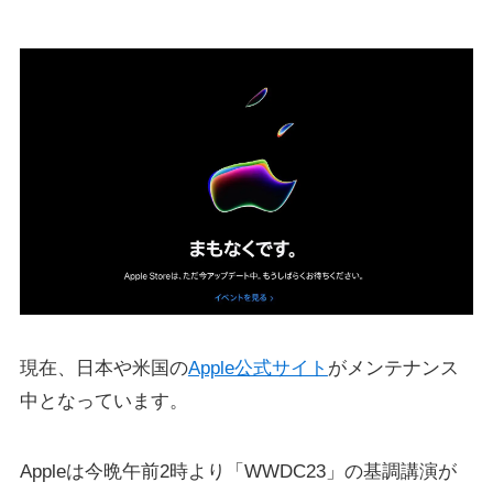
現在、日本や米国の
Apple公式サイト
がメンテナンス
中となっています。
Appleは今晩午前2時より「WWDC23」の基調講演が