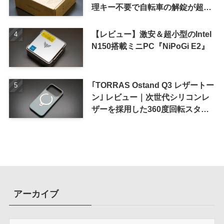
理キー不要で自転車の解錠が超簡
単に
【レビュー】激安＆超小型のIntel
N150搭載ミニPC『NiPoGi E2』
｢TORRAS Ostand Q3 レザートー
ン｣ レビュー｜次世代シリコンレ
ザーを採用した360度回転スタン
ド搭載ケース
アーカイブ