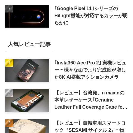
｢Google Pixel 11｣シリーズの
HiLight機能が対応するカラーが明
らかに
人気レビュー記事
｢Insta360 Ace Pro 2｣ 実機レビュ
ー ｰ 様々な面でより完成度が増し
た8K AI搭載アクションカメラ
【レビュー】台湾発、n max nの
本革レザーケース｢Genuine
Leather Full Coverage Case for
iPhone 16 Pro｣
【レビュー】自転車用スマートロ
ック『SESAMI サイクル 2』ｰ 物