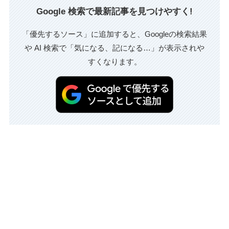
Google 検索で最新記事を見つけやすく!
「優先するソース」に追加すると、Googleの検索結果
や AI 検索で「気になる、記になる…」が表示されや
すくなります。