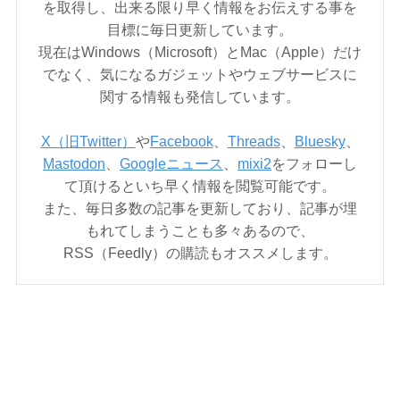
を取得し、出来る限り早く情報をお伝えする事を
目標に毎日更新しています。
現在はWindows（Microsoft）とMac（Apple）だけ
でなく、気になるガジェットやウェブサービスに
関する情報も発信しています。
X（旧Twitter）
や
Facebook
、
Threads
、
Bluesky
、
Mastodon
、
Googleニュース
、
mixi2
をフォローし
て頂けるといち早く情報を閲覧可能です。
また、毎日多数の記事を更新しており、記事が埋
もれてしまうことも多々あるので、
RSS（Feedly）の購読もオススメします。