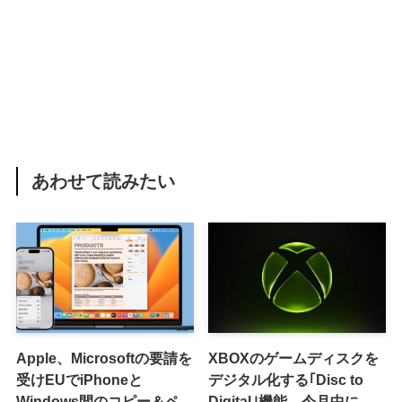
あわせて読みたい
Apple、Microsoftの要請を
XBOXのゲームディスクを
受けEUでiPhoneと
デジタル化する｢Disc to
Windows間のコピー＆ペー
Digital｣機能、今月中に提