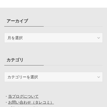
アーカイブ
ア
ー
カ
イ
ブ
カテゴリ
カ
テ
ゴ
リ
・
当ブログについて
・
お問い合わせ（タレコミ）