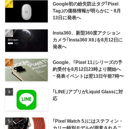
Google初の紛失防止タグ｢Pixel
Tag｣の価格情報が明らかに ｰ 8月
13日に発表へ
Insta360、新型360度アクション
カメラ｢Insta360 X6｣を8月12日に
発表へ
Google、｢Pixel 11｣シリーズの予
約受付を8月12日23時より開始へ
ｰ 発表イベントは翌13日午前7時〜
｢LINE｣アプリがLiquid Glassに対
応
｢Pixel Watch 5｣にはステフィン・
カリー特別モデルが用意されるこ