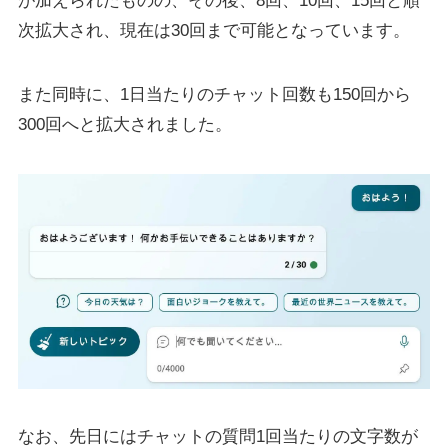
が加えられたものの、その後、8回、10回、15回と順
次拡大され、現在は30回まで可能となっています。
また同時に、1日当たりのチャット回数も150回から
300回へと拡大されました。
なお、先日にはチャットの質問1回当たりの文字数が