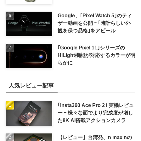
Google、｢Pixel Watch 5｣のティ
ザー動画を公開 ｰ ｢時計らしい外
観を保つ品格｣をアピール
｢Google Pixel 11｣シリーズの
HiLight機能が対応するカラーが明
らかに
人気レビュー記事
｢Insta360 Ace Pro 2｣ 実機レビュ
ー ｰ 様々な面でより完成度が増し
た8K AI搭載アクションカメラ
【レビュー】台湾発、n max nの