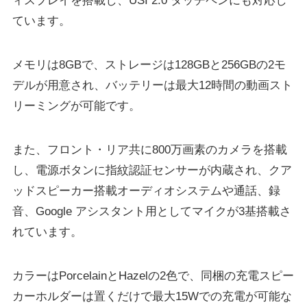
ィスプレイを搭載し、USI 2.0 タッチペンにも対応し
ています。
メモリは8GBで、ストレージは128GBと256GBの2モ
デルが用意され、バッテリーは最大12時間の動画スト
リーミングが可能です。
また、フロント・リア共に800万画素のカメラを搭載
し、電源ボタンに指紋認証センサーが内蔵され、クア
ッドスピーカー搭載オーディオシステムや通話、録
音、Google アシスタント用としてマイクが3基搭載さ
れています。
カラーはPorcelainとHazelの2色で、同梱の充電スピー
カーホルダーは置くだけで最大15Wでの充電が可能な