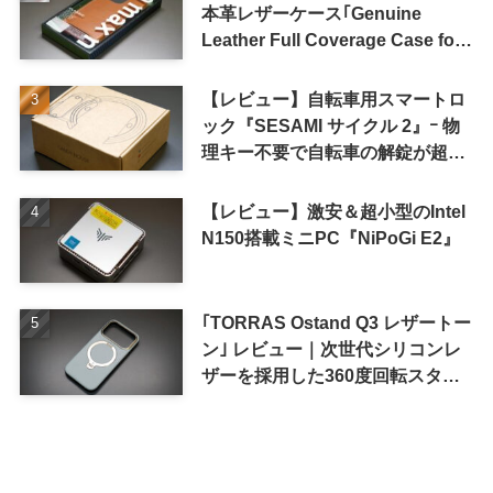
本革レザーケース｢Genuine
Leather Full Coverage Case for
iPhone 16 Pro｣
【レビュー】自転車用スマートロ
ック『SESAMI サイクル 2』ｰ 物
理キー不要で自転車の解錠が超簡
単に
【レビュー】激安＆超小型のIntel
N150搭載ミニPC『NiPoGi E2』
｢TORRAS Ostand Q3 レザートー
ン｣ レビュー｜次世代シリコンレ
ザーを採用した360度回転スタン
ド搭載ケース