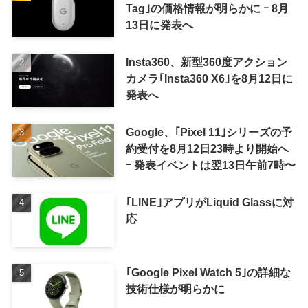
Tag｣の価格情報が明らかに ｰ 8月
13日に発表へ
Insta360、新型360度アクション
カメラ｢Insta360 X6｣を8月12日に
発表へ
Google、｢Pixel 11｣シリーズの予
約受付を8月12日23時より開始へ
ｰ 発表イベントは翌13日午前7時〜
｢LINE｣アプリがLiquid Glassに対
応
｢Google Pixel Watch 5｣の詳細な
技術仕様が明らかに