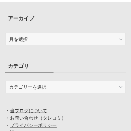
アーカイブ
ア
ー
カ
イ
ブ
カテゴリ
カ
テ
ゴ
リ
・
当ブログについて
・
お問い合わせ（タレコミ）
・
プライバシーポリシー