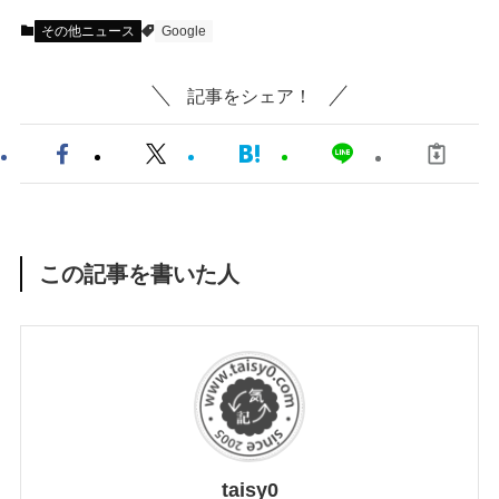
その他ニュース
Google
記事をシェア！
この記事を書いた人
taisy0