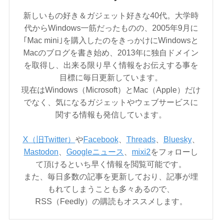
新しいもの好き＆ガジェット好きな40代。大学時
代からWindows一筋だったものの、2005年9月に
｢Mac mini｣を購入したのをきっかけにWindowsと
Macのブログを書き始め、2013年に独自ドメイン
を取得し、出来る限り早く情報をお伝えする事を
目標に毎日更新しています。
現在はWindows（Microsoft）とMac（Apple）だけ
でなく、気になるガジェットやウェブサービスに
関する情報も発信しています。
X（旧Twitter）
や
Facebook
、
Threads
、
Bluesky
、
Mastodon
、
Googleニュース
、
mixi2
をフォローし
て頂けるといち早く情報を閲覧可能です。
また、毎日多数の記事を更新しており、記事が埋
もれてしまうことも多々あるので、
RSS（Feedly）の購読もオススメします。