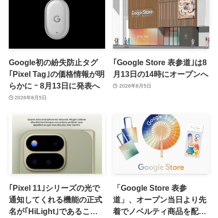
Google初の紛失防止タグ
｢Google Store 表参道｣は8
｢Pixel Tag｣の価格情報が明
月13日の14時にオープンへ
らかに ｰ 8月13日に発表へ
2026年8月5日
2026年8月5日
｢Pixel 11｣シリーズの光で
「Google Store 表参
通知してくれる機能の正式
道」、オープン当日より先
名が｢HiLight｣であること
着でノベルティ商品を配布