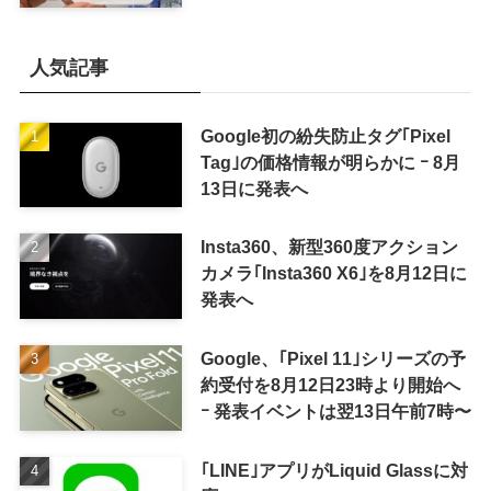
カラーを示唆
人気記事
Google初の紛失防止タグ｢Pixel
Tag｣の価格情報が明らかに ｰ 8月
13日に発表へ
Insta360、新型360度アクション
カメラ｢Insta360 X6｣を8月12日に
発表へ
Google、｢Pixel 11｣シリーズの予
約受付を8月12日23時より開始へ
ｰ 発表イベントは翌13日午前7時〜
｢LINE｣アプリがLiquid Glassに対