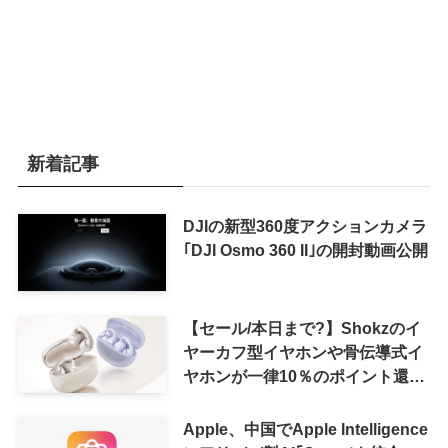
新着記事
DJIの新型360度アクションカメラ
｢DJI Osmo 360 II｣の開封動画公開
【セール/本日まで?】Shokzのイ
ヤーカフ型イヤホンや骨伝導式イ
ヤホンが一律10％のポイント還元
に
Apple、中国でApple Intelligence