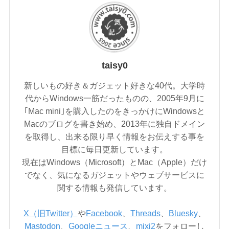
taisy0
新しいもの好き＆ガジェット好きな40代。大学時
代からWindows一筋だったものの、2005年9月に
｢Mac mini｣を購入したのをきっかけにWindowsと
Macのブログを書き始め、2013年に独自ドメイン
を取得し、出来る限り早く情報をお伝えする事を
目標に毎日更新しています。
現在はWindows（Microsoft）とMac（Apple）だけ
でなく、気になるガジェットやウェブサービスに
関する情報も発信しています。
X（旧Twitter）
や
Facebook
、
Threads
、
Bluesky
、
Mastodon
、
Googleニュース
、
mixi2
をフォローし