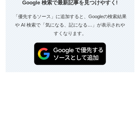
Google 検索で最新記事を見つけやすく!
「優先するソース」に追加すると、Googleの検索結果
や AI 検索で「気になる、記になる…」が表示されや
すくなります。