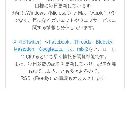
目標に毎日更新しています。
現在はWindows（Microsoft）とMac（Apple）だけ
でなく、気になるガジェットやウェブサービスに
関する情報も発信しています。
X（旧Twitter）
や
Facebook
、
Threads
、
Bluesky
、
Mastodon
、
Googleニュース
、
mixi2
をフォローし
て頂けるといち早く情報を閲覧可能です。
また、毎日多数の記事を更新しており、記事が埋
もれてしまうことも多々あるので、
RSS（Feedly）の購読もオススメします。