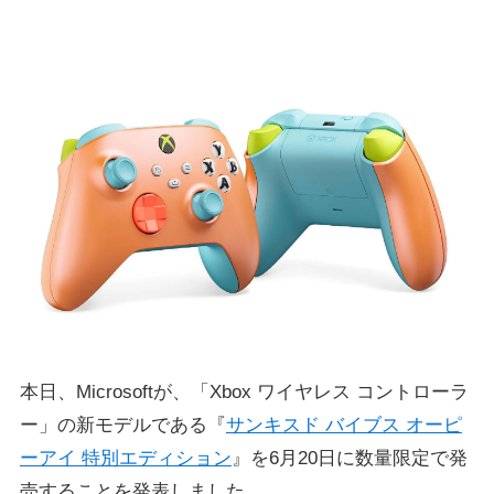
本日、Microsoftが、「Xbox ワイヤレス コントローラ
ー」の新モデルである『
サンキスド バイブス オーピ
ーアイ 特別エディション
』を6月20日に数量限定で発
売することを発表しました。