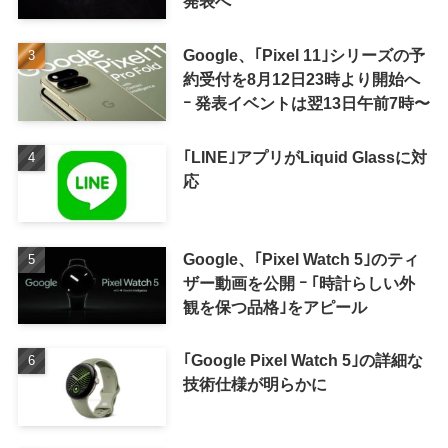
発表へ
Google、｢Pixel 11｣シリーズの予
約受付を8月12日23時より開始へ
ｰ 発表イベントは翌13日午前7時〜
｢LINE｣アプリがLiquid Glassに対
応
Google、｢Pixel Watch 5｣のティ
ザー動画を公開 ｰ ｢時計らしい外
観を保つ品格｣をアピール
｢Google Pixel Watch 5｣の詳細な
技術仕様が明らかに