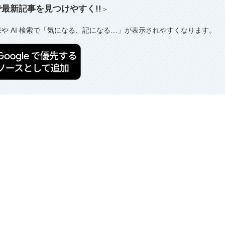
索で最新記事を見つけやすく!!
＞
果や AI 検索で「気になる、記になる…」が表示されやすくなります。