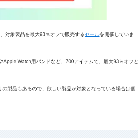
が、対象製品を最大93％オフで販売する
セール
を開催していま
pple Watch用バンドなど、700アイテムで、最大93％オフ
りの製品もあるので、欲しい製品が対象となっている場合は個