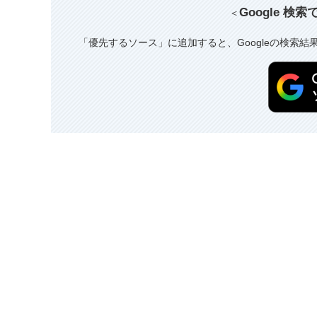
Google 検
＜
「優先するソース」に追加すると、Googleの検索結