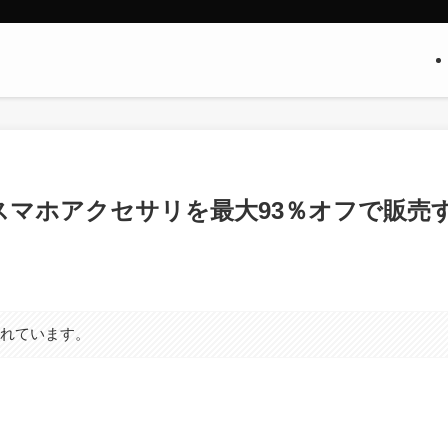
どのスマホアクセサリを最大93％オフで販売
まれています。