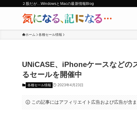
２股だが…WindowsとMacの最新情報Blog
ホーム
各種セール情報
UNiCASE、iPhoneケースな
るセールを開催中
2023年4月23日
各種セール情報
この記事にはアフィリエイト広告および広告が含