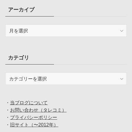
アーカイブ
ア
ー
カ
イ
ブ
カテゴリ
カ
テ
ゴ
リ
・
当ブログについて
・
お問い合わせ（タレコミ）
・
プライバシーポリシー
・
旧サイト（〜2012年）