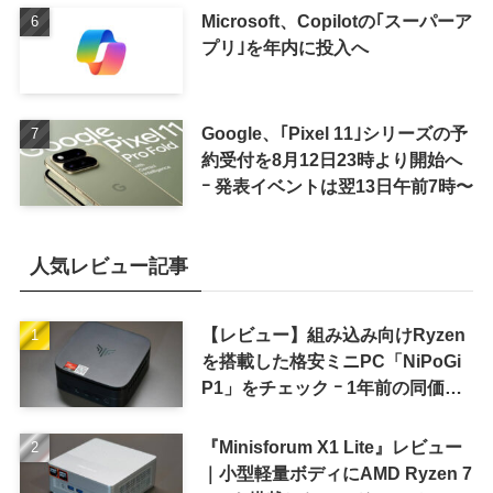
Microsoft、Copilotの｢スーパーア
プリ｣を年内に投入へ
Google、｢Pixel 11｣シリーズの予
約受付を8月12日23時より開始へ
ｰ 発表イベントは翌13日午前7時〜
人気レビュー記事
【レビュー】組み込み向けRyzen
を搭載した格安ミニPC「NiPoGi
P1」をチェック ｰ 1年前の同価格
帯モデルより高性能
『Minisforum X1 Lite』レビュー
｜小型軽量ボディにAMD Ryzen 7