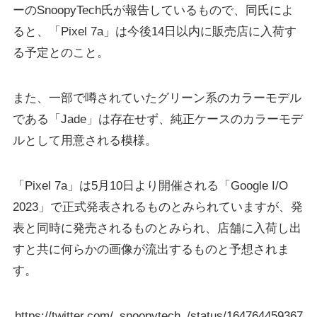
ーのSnoopyTech氏が報告しているもので、同氏によ
ると、「Pixel 7a」は今後14日以内に販売店に入荷す
る予定とのこと。
また、一部で噂されていたグリーン系のカラーモデル
である「Jade」は存在せず、純正ケースのカラーモデ
ルとして用意される模様。
「Pixel 7a」は5月10日より開催される「Google I/O
2023」で正式発表されるものとみられていますが、発
表と同時に発売されるものとみられ、店舗に入荷し出
すと共に何らかの画像が流出するものと予想されま
す。
https://twitter.com/_snoopytech_/status/164764459367