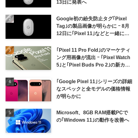
13日に発表へ
Google初の紛失防止タグ｢Pixel
Tag｣の製品画像が明らかに ｰ 8月
12日に｢Pixel 11｣などと一緒に発
表か
｢Pixel 11 Pro Fold｣のマーケティ
ング用画像が流出 ｰ ｢Pixel Watch
5｣と｢Pixel Buds Pro 2｣の新カラ
ーの画像も
｢Google Pixel 11｣シリーズの詳細
なスペックと全モデルの価格情報
が明らかに
Microsoft、8GB RAM搭載PCで
の｢Windows 11｣の動作を改善へ