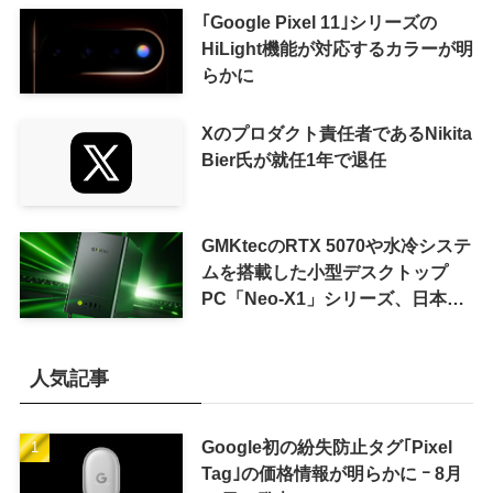
｢Google Pixel 11｣シリーズの
HiLight機能が対応するカラーが明
らかに
Xのプロダクト責任者であるNikita
Bier氏が就任1年で退任
GMKtecのRTX 5070や水冷システ
ムを搭載した小型デスクトップ
PC「Neo-X1」シリーズ、日本で
も9月中旬に発売へ
人気記事
Google初の紛失防止タグ｢Pixel
Tag｣の価格情報が明らかに ｰ 8月