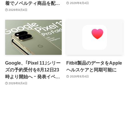
着でノベルティ商品を配布
2026年8月4日
へ
2026年8月4日
Google、｢Pixel 11｣シリー
Fitbit製品のデータをApple
ズの予約受付を8月12日23
ヘルスケアと同期可能に
時より開始へ ｰ 発表イベン
2026年8月4日
トは翌13日午前7時〜
2026年8月4日