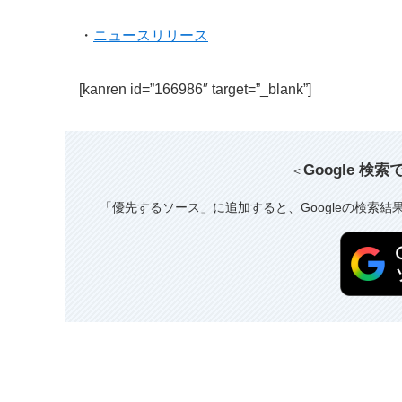
・
ニュースリリース
[kanren id=”166986″ target=”_blank”]
Google 検
＜
「優先するソース」に追加すると、Googleの検索結