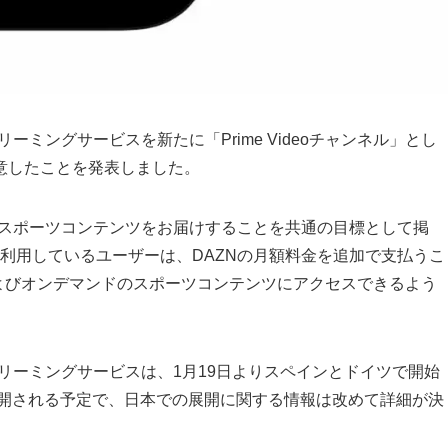
リーミングサービスを新たに「Prime Videoチャンネル」とし
意したことを発表しました。
に最高のスポーツコンテンツをお届けすることを共通の目標として掲
eoを利用しているユーザーは、DAZNの月額料金を追加で支払うこ
よびオンデマンドのスポーツコンテンツにアクセスできるよう
たストリーミングサービスは、1月19日よりスペインとドイツで開始
展開される予定で、日本での展開に関する情報は改めて詳細が決