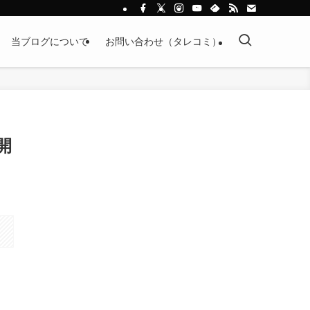
当ブログについて
お問い合わせ（タレコミ）
開