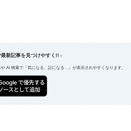
索で最新記事を見つけやすく!!
＞
果や AI 検索で「気になる、記になる…」が表示されやすくなります。