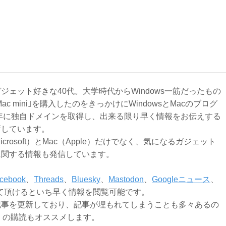
ジェット好きな40代。大学時代からWindows一筋だったもの
Mac mini｣を購入したのをきっかけにWindowsとMacのブログ
3年に独自ドメインを取得し、出来る限り早く情報をお伝えする
新しています。
Microsoft）とMac（Apple）だけでなく、気になるガジェット
に関する情報も発信しています。
cebook
、
Threads
、
Bluesky
、
Mastodon
、
Googleニュース
、
て頂けるといち早く情報を閲覧可能です。
記事を更新しており、記事が埋もれてしまうことも多々あるの
ly）の購読もオススメします。