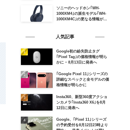
ソニーのヘッドホン｢WH-
1000XM4｣の派生モデル｢WH-
1000XM4C｣の更なる情報が明
らかに
人気記事
Google初の紛失防止タグ
｢Pixel Tag｣の価格情報が明ら
かに ｰ 8月13日に発表へ
｢Google Pixel 11｣シリーズの
詳細なスペックと全モデルの価
格情報が明らかに
Insta360、新型360度アクショ
ンカメラ｢Insta360 X6｣を8月
12日に発表へ
Google、｢Pixel 11｣シリーズ
の予約受付を8月12日23時より