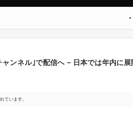
ideoチャンネル｣で配信へ − 日本では年内に展
まれています。