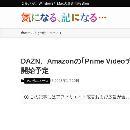
２股だが…WindowsとMacの最新情報Blog
ホーム
その他ニュース
DAZN、Amazonの｢Prime V
開始予定
2023年1月20日
その他ニュース
この記事にはアフィリエイト広告および広告が含