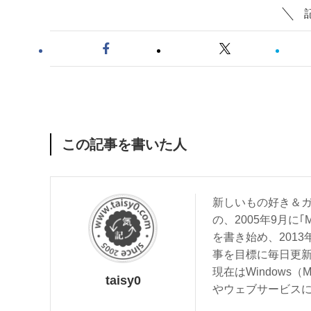
この記事を書いた人
新しいもの好き＆ガ
の、2005年9月に｢
を書き始め、201
事を目標に毎日更
現在はWindows（
taisy0
やウェブサービス