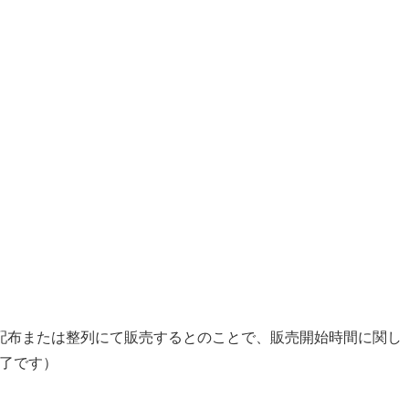
配布または整列にて販売するとのことで、販売開始時間に関し
終了です）