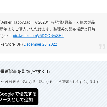
Anker HappyBag」が2023年も登場⚡️️最新・人気の製品
にて新年よりご購入いただけます。整理券の配布場所と日時
ださい！
pic.twitter.com/y5DODNwSH4
nkerStore_JP)
December 26, 2022
索で最新記事を見つけやすく!!
＞
果や AI 検索で「気になる、記になる…」が表示されやすくなります。