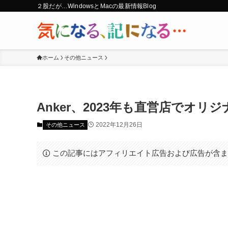
２股だが…WindowsとMacの最新情報Blog
ホーム
その他ニュース
Anker、2023年も直営店でオリジナ
2022年12月26日
その他ニュース
この記事にはアフィリエイト広告および広告が含