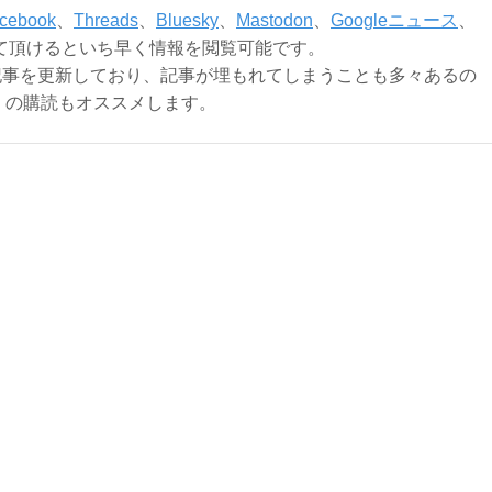
cebook
、
Threads
、
Bluesky
、
Mastodon
、
Googleニュース
、
て頂けるといち早く情報を閲覧可能です。
記事を更新しており、記事が埋もれてしまうことも多々あるの
ly）の購読もオススメします。