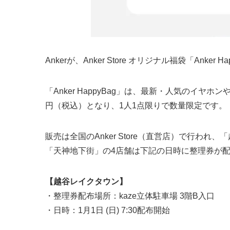
Ankerが、Anker Store オリジナル福袋「Ank
「Anker HappyBag」は、最新・人気のイヤ
円（税込）となり、1人1点限りで数量限定です。
販売は全国のAnker Store（直営店）で行われ
「天神地下街」の4店舗は下記の日時に整理券が
【越谷レイクタウン】
・整理券配布場所：kaze立体駐車場 3階B入口
・日時：1月1日 (日) 7:30配布開始