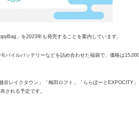
er HappyBag」を2023年も発売することを案内しています。
ホンやモバイルバッテリーなどを詰め合わせた福袋で、価格は15,00
、「越谷レイクタウン」「梅田ロフト」「ららぽーとEXPOCITY」
配布される予定です。