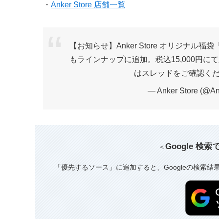
・
Anker Store 店舗一覧
【お知らせ】Anker Store オリジナル福袋「
もラインナップに追加。税込15,000円
はスレッドをご確認く
— Anker Store (@A
Google 検
＜
「優先するソース」に追加すると、Googleの検索結