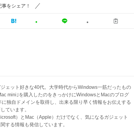
記事をシェア！
ジェット好きな40代。大学時代からWindows一筋だったもの
Mac mini｣を購入したのをきっかけにWindowsとMacのブログ
3年に独自ドメインを取得し、出来る限り早く情報をお伝えする
新しています。
Microsoft）とMac（Apple）だけでなく、気になるガジェット
に関する情報も発信しています。