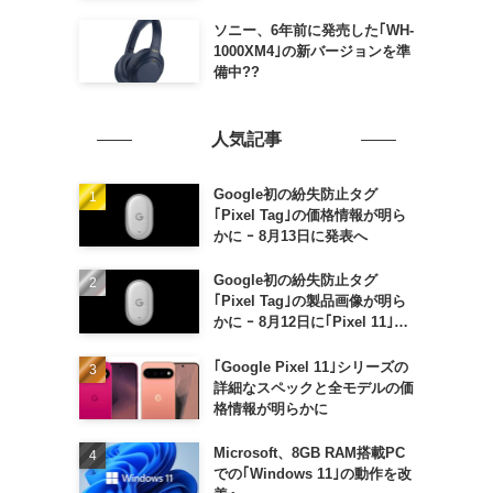
ソニー、6年前に発売した｢WH-
1000XM4｣の新バージョンを準
備中??
人気記事
Google初の紛失防止タグ
｢Pixel Tag｣の価格情報が明ら
かに ｰ 8月13日に発表へ
Google初の紛失防止タグ
｢Pixel Tag｣の製品画像が明ら
かに ｰ 8月12日に｢Pixel 11｣な
どと一緒に発表か
｢Google Pixel 11｣シリーズの
詳細なスペックと全モデルの価
格情報が明らかに
Microsoft、8GB RAM搭載PC
での｢Windows 11｣の動作を改