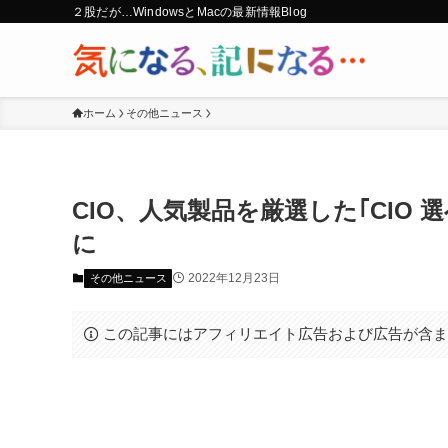
２股だが…WindowsとMacの最新情報Blog
ホーム
その他ニュース
CIO、人気製品を厳選した｢CIO 選
に
2022年12月23日
その他ニュース
この記事にはアフィリエイト広告および広告が含