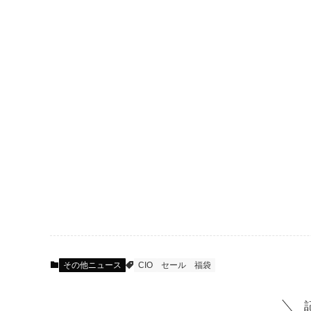
その他ニュース
CIO
セール
福袋