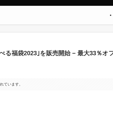
べる福袋2023｣を販売開始 − 最大33％オ
まれています。