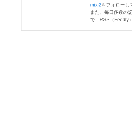
mixi2
をフォローし
また、毎日多数の
で、RSS（Feed