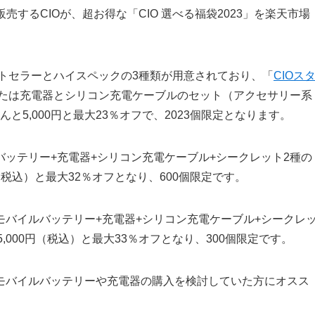
するCIOが、超お得な「CIO 選べる福袋2023」を楽天市場
ベストセラーとハイスペックの3種類が用意されており、「
CIOス
たは充電器とシリコン充電ケーブルのセット（アクセサリー系
と5,000円と最大23％オフで、2023個限定となります。
バッテリー+充電器+シリコン充電ケーブル+シークレット2種の
円（税込）と最大32％オフとなり、600個限定です。
モバイルバッテリー+充電器+シリコン充電ケーブル+シークレ
5,000円（税込）と最大33％オフとなり、300個限定です。
モバイルバッテリーや充電器の購入を検討していた方にオスス