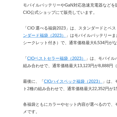
モバイルバッテリーやGaN対応急速充電器などを販売
CIO公式ショップにて販売しています。
「CIO 選べる福袋2023」は、スタンダードと
ンダード福袋（2023）
」はモバイルバッテリーま
シークレット付き）で、通常価格最大6,534円がなん
「
CIOベストセラー福袋（2023）
」は、モバイル
組み合わせで、通常価格最大13,123円が8,888
最後に、「
CIOハイスペック福袋（2023）
」は、
ト2種の組み合わせで、通常価格最大22,352円が1
各福袋ともにカラーやセット内容が選べるので、
メです。