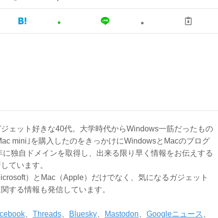
ジェット好きな40代。大学時代からWindows一筋だったもの
Mac mini｣を購入したのをきっかけにWindowsとMacのブログ
3年に独自ドメインを取得し、出来る限り早く情報をお伝えする
新しています。
Microsoft）とMac（Apple）だけでなく、気になるガジェット
に関する情報も発信しています。
cebook
、
Threads
、
Bluesky
、
Mastodon
、
Googleニュース
、