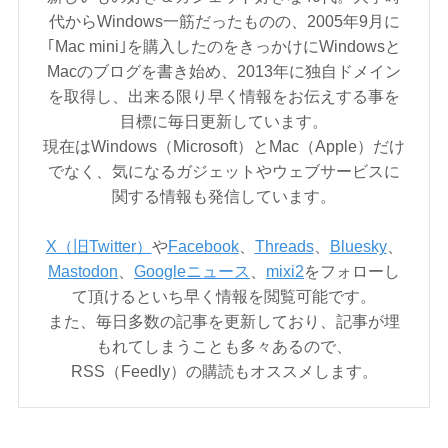
代からWindows一筋だったものの、2005年9月に
｢Mac mini｣を購入したのをきっかけにWindowsと
Macのブログを書き始め、2013年に独自ドメイン
を取得し、出来る限り早く情報をお伝えする事を
目標に毎日更新しています。
現在はWindows（Microsoft）とMac（Apple）だけ
でなく、気になるガジェットやウェブサービスに
関する情報も発信しています。
X（旧Twitter）
や
Facebook
、
Threads
、
Bluesky
、
Mastodon
、
Googleニュース
、
mixi2
をフォローし
て頂けるといち早く情報を閲覧可能です。
また、毎日多数の記事を更新しており、記事が埋
もれてしまうことも多々あるので、
RSS（Feedly）の購読もオススメします。