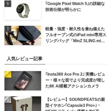
｢Google Pixel Watch 5｣の詳細な
技術仕様が明らかに
軽量・強度・耐久性を兼ね備えた
フルオープン式のiPad mini専用ス
リングバッグ「MinZ SLING mini
for iPad mini」発売
人気レビュー記事
｢Insta360 Ace Pro 2｣ 実機レビュ
ー ｰ 様々な面でより完成度が増し
た8K AI搭載アクションカメラ
【レビュー】SOUNDPEATSの新
型イヤホン｢Capsule3 Pro+｣ ｰ