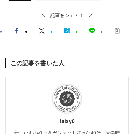
記事をシェア！
この記事を書いた人
taisy0
新しいもの好き＆ガジェット好きな40代。大学時