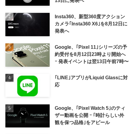
13日に発表へ
Insta360、新型360度アクション
カメラ｢Insta360 X6｣を8月12日に
発表へ
Google、｢Pixel 11｣シリーズの予
約受付を8月12日23時より開始へ
ｰ 発表イベントは翌13日午前7時〜
｢LINE｣アプリがLiquid Glassに対
応
Google、｢Pixel Watch 5｣のティ
ザー動画を公開 ｰ ｢時計らしい外
観を保つ品格｣をアピール