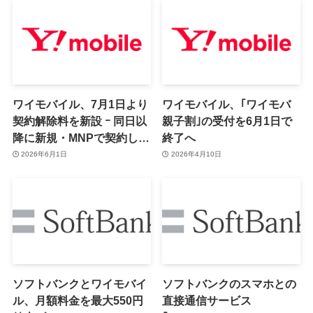
ワイモバイル、7月1日より
ワイモバイル、｢ワイモバ
契約解除料を新設 ｰ 同日以
親子割｣の受付を6月1日で
降に新規・MNPで契約した
終了へ
ユーザーが対象
2026年6月1日
2026年4月10日
ソフトバンクとワイモバイ
ソフトバンクのスマホとの
ル、月額料金を最大550円
直接通信サービス