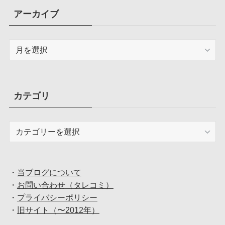
アーカイブ
ア
ー
カ
イ
ブ
カテゴリ
カ
テ
ゴ
リ
・
当ブログについて
・
お問い合わせ（タレコミ）
・
プライバシーポリシー
・
旧サイト（〜2012年）